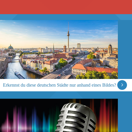
Erkennst du diese deutschen Städte nur anhand eines Bildes?