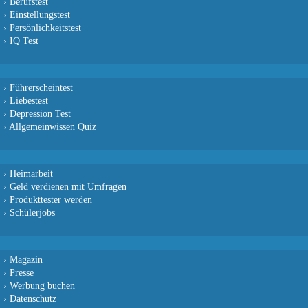
›
Berufstest
›
Einstellungstest
›
Persönlichkeitstest
›
IQ Test
›
Führerscheintest
›
Liebestest
›
Depression Test
›
Allgemeinwissen Quiz
›
Heimarbeit
›
Geld verdienen mit Umfragen
›
Produkttester werden
›
Schülerjobs
›
Magazin
›
Presse
›
Werbung buchen
›
Datenschutz