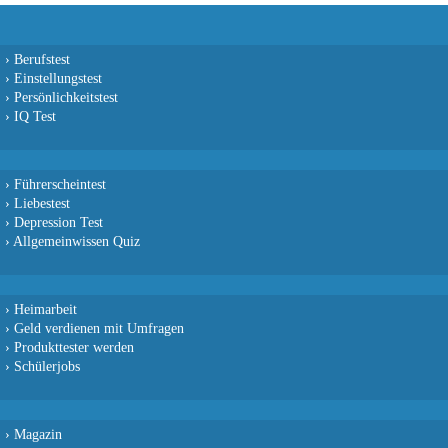
›
Berufstest
›
Einstellungstest
›
Persönlichkeitstest
›
IQ Test
›
Führerscheintest
›
Liebestest
›
Depression Test
›
Allgemeinwissen Quiz
›
Heimarbeit
›
Geld verdienen mit Umfragen
›
Produkttester werden
›
Schülerjobs
›
Magazin