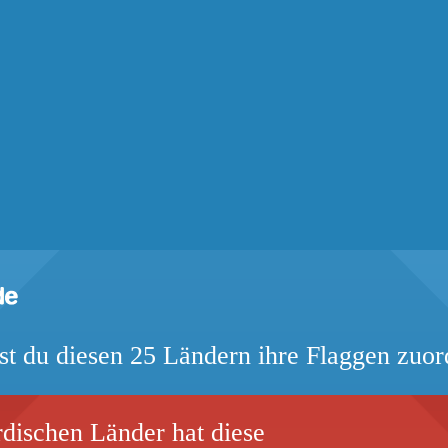
t du diesen 25 Ländern ihre Flaggen zuo
dischen Länder hat diese