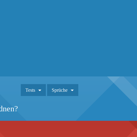
Tests
Sprüche
rdnen?