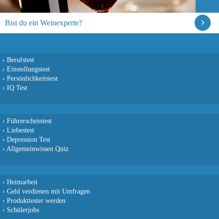
Bist du ein Weinexperte?
›
Berufstest
›
Einstellungstest
›
Persönlichkeitstest
›
IQ Test
›
Führerscheintest
›
Liebestest
›
Depression Test
›
Allgemeinwissen Quiz
›
Heimarbeit
›
Geld verdienen mit Umfragen
›
Produkttester werden
›
Schülerjobs