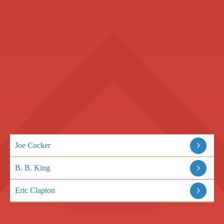
Joe Cocker
B. B. King
Eric Clapton