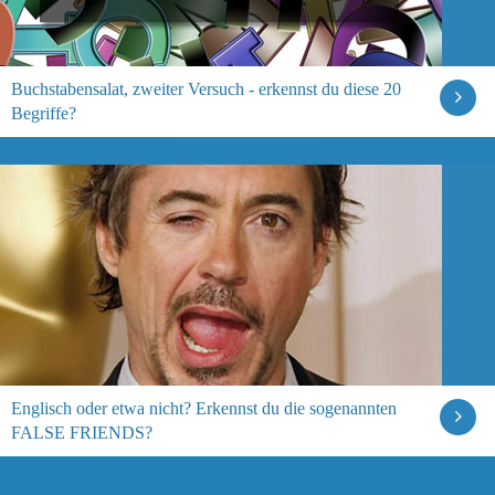
Buchstabensalat, zweiter Versuch - erkennst du diese 20
Begriffe?
Englisch oder etwa nicht? Erkennst du die sogenannten
FALSE FRIENDS?