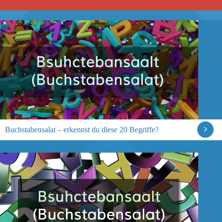
Buchstabensalat – erkennst du diese 20 Begriffe?