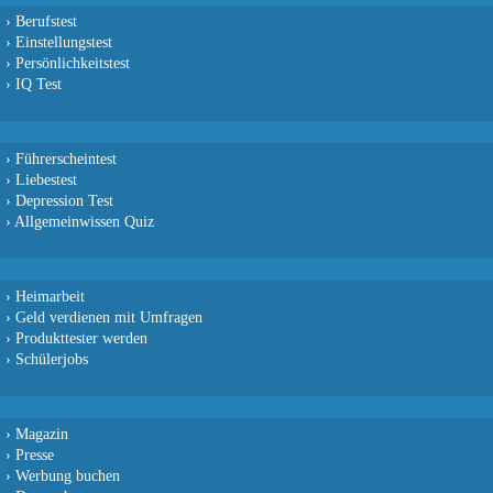
›
Berufstest
›
Einstellungstest
›
Persönlichkeitstest
›
IQ Test
›
Führerscheintest
›
Liebestest
›
Depression Test
›
Allgemeinwissen Quiz
›
Heimarbeit
›
Geld verdienen mit Umfragen
›
Produkttester werden
›
Schülerjobs
›
Magazin
›
Presse
›
Werbung buchen