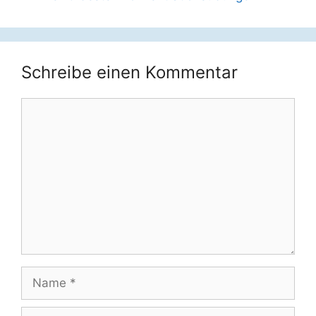
Schreibe einen Kommentar
Kommentar
Name
E-