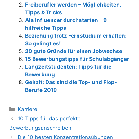
Freiberufler werden – Möglichkeiten,
Tipps & Tricks
Als Influencer durchstarten – 9
hilfreiche Tipps
Beziehung trotz Fernstudium erhalten:
So gelingt es!
20 gute Gründe für einen Jobwechsel
15 Bewerbungstipps für Schulabgänger
Langzeitstudenten: Tipps für die
Bewerbung
Gehalt: Das sind die Top- und Flop-
Berufe 2019
Kategorien
Karriere
Beitrags-
10 Tipps für das perfekte
Navigation
Bewerbungsanschreiben
Die 10 besten Konzentrationsübungen