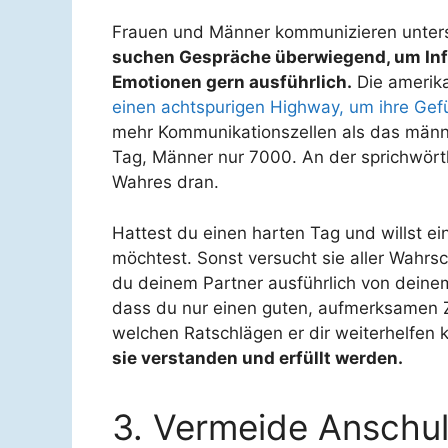
Frauen und Männer kommunizieren untersc
suchen Gespräche überwiegend, um Inf
Emotionen gern ausführlich.
Die amerika
einen achtspurigen Highway, um ihre Gef
mehr Kommunikationszellen als das männ
Tag, Männer nur 7000. An der sprichwörtl
Wahres dran.
Hattest du einen harten Tag und willst e
möchtest. Sonst versucht sie aller Wahrsc
du deinem Partner ausführlich von deinem
dass du nur einen guten, aufmerksamen Zuh
welchen Ratschlägen er dir weiterhelfen 
sie verstanden und erfüllt werden.
3. Vermeide Anschu