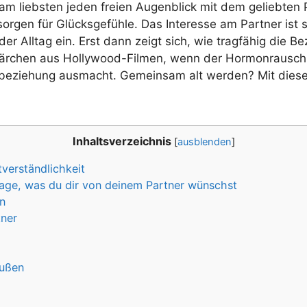
liebsten jeden freien Augenblick mit dem geliebten Pa
orgen für Glücksgefühle. Das Interesse am Partner ist 
 der Alltag ein. Erst dann zeigt sich, wie tragfähig die Be
 Märchen aus Hollywood-Filmen, wenn der Hormonrausch 
esbeziehung ausmacht. Gemeinsam alt werden? Mit diesen
Inhaltsverzeichnis
[
ausblenden
]
tverständlichkeit
sage, was du dir von deinem Partner wünschst
n
tner
außen