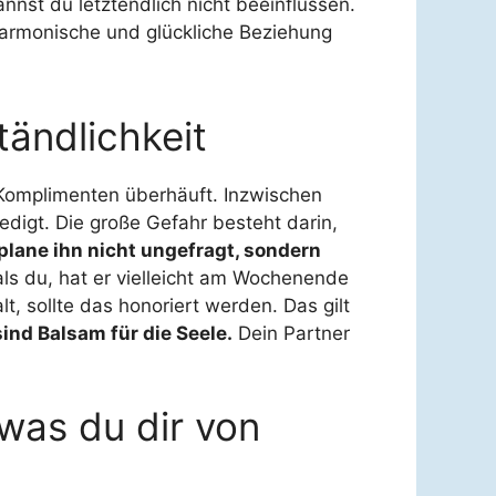
nnst du letztendlich nicht beeinflussen.
harmonische und glückliche Beziehung
tändlichkeit
 Komplimenten überhäuft. Inzwischen
ledigt. Die große Gefahr besteht darin,
plane ihn nicht ungefragt, sondern
ls du, hat er vielleicht am Wochenende
t, sollte das honoriert werden. Das gilt
ind Balsam für die Seele.
Dein Partner
 was du dir von