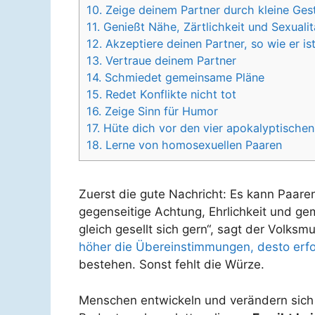
10. Zeige deinem Partner durch kleine Gest
11. Genießt Nähe, Zärtlichkeit und Sexualit
12. Akzeptiere deinen Partner, so wie er is
13. Vertraue deinem Partner
14. Schmiedet gemeinsame Pläne
15. Redet Konflikte nicht tot
16. Zeige Sinn für Humor
17. Hüte dich vor den vier apokalyptischen
18. Lerne von homosexuellen Paaren
Zuerst die gute Nachricht: Es kann Paaren
gegenseitige Achtung, Ehrlichkeit und ge
gleich gesellt sich gern“, sagt der Volksm
höher die Übereinstimmungen, desto erfol
bestehen. Sonst fehlt die Würze.
Menschen entwickeln und verändern sich i