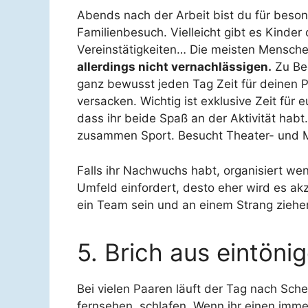
Abends nach der Arbeit bist du für bes
Familienbesuch. Vielleicht gibt es Kinder
Vereinstätigkeiten… Die meisten Menschen
allerdings nicht vernachlässigen.
Zu Beg
ganz bewusst jeden Tag Zeit für deinen P
versacken. Wichtig ist exklusive Zeit fü
dass ihr beide Spaß an der Aktivität habt
zusammen Sport. Besucht Theater- und Mu
Falls ihr Nachwuchs habt, organisiert we
Umfeld einfordert, desto eher wird es akze
ein Team sein und an einem Strang ziehe
5. Brich aus eintöni
Bei vielen Paaren läuft der Tag nach Sc
fernsehen, schlafen. Wenn ihr einen imme