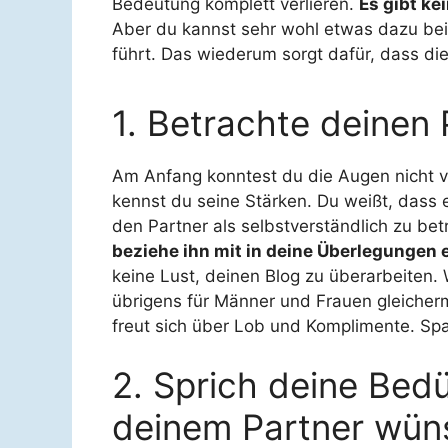
Bedeutung komplett verlieren.
Es gibt ke
Aber du kannst sehr wohl etwas dazu bei
führt. Das wiederum sorgt dafür, dass die
1. Betrachte deinen 
Am Anfang konntest du die Augen nicht v
kennst du seine Stärken. Du weißt, dass er
den Partner als selbstverständlich zu b
beziehe ihn mit in deine Überlegungen e
keine Lust, deinen Blog zu überarbeiten. 
übrigens für Männer und Frauen gleiche
freut sich über Lob und Komplimente. Spar
2. Sprich deine Bedü
deinem Partner wün