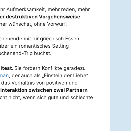
mehr Aufmerksamkeit, mehr reden, mehr
ser destruktiven Vorgehensweise
ner wünschst, ohne Vorwurf.
ochenende mit dir griechisch Essen
ber ein romantisches Setting
ochenend-Trip buchst.
ltest.
Sie fordern Konflikte geradezu
tman
, der auch als „Einstein der Liebe“
das Verhältnis von positiven und
 Interaktion zwischen zwei Partnern
icht nicht, wenn sich gute und schlechte