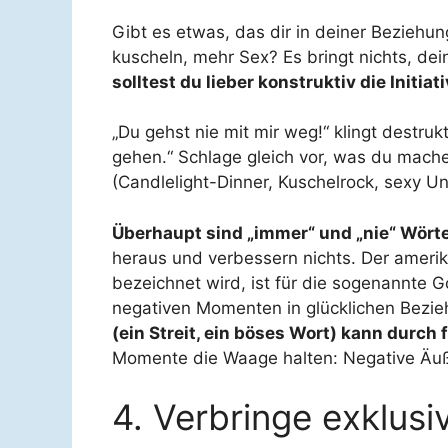
Gibt es etwas, das dir in deiner Bezieh
kuscheln, mehr Sex? Es bringt nichts, 
solltest du lieber konstruktiv die Initiat
„Du gehst nie mit mir weg!“ klingt destru
gehen.“ Schlage gleich vor, was du mach
(Candlelight-Dinner, Kuschelrock, sexy 
Überhaupt sind „immer“ und „nie“ Wörte
heraus und verbessern nichts. Der amer
bezeichnet wird, ist für die sogenannte 
negativen Momenten in glücklichen Bezie
(ein Streit, ein böses Wort) kann durch
Momente die Waage halten: Negative Äußer
4. Verbringe exklusi