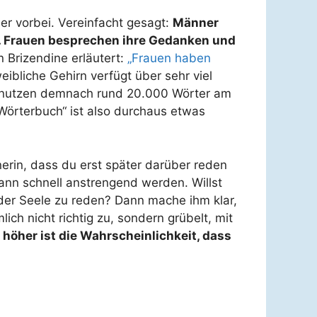
r vorbei. Vereinfacht gesagt:
Männer
. Frauen besprechen ihre Gedanken und
 Brizendine erläutert:
„Frauen haben
ibliche Gehirn verfügt über sehr viel
benutzen demnach rund 20.000 Wörter am
 Wörterbuch“ ist also durchaus etwas
erin, dass du erst später darüber reden
kann schnell anstrengend werden. Willst
 der Seele zu reden? Dann mache ihm klar,
ch nicht richtig zu, sondern grübelt, mit
o höher ist die Wahrscheinlichkeit, dass