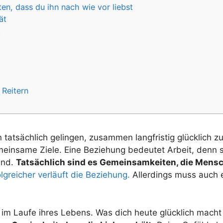
en, dass du ihn nach wie vor liebst
ät
t
 Reitern
 tatsächlich gelingen, zusammen langfristig glücklich z
meinsame Ziele. Eine Beziehung bedeutet Arbeit, denn 
und.
Tatsächlich sind es Gemeinsamkeiten, die Men
greicher verläuft die Beziehung.
Allerdings muss auch e
m Laufe ihres Lebens. Was dich heute glücklich macht 