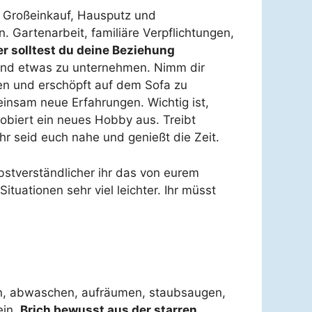
 Großeinkauf, Hausputz und
. Gartenarbeit, familiäre Verpflichtungen,
r solltest du deine Beziehung
 und etwas zu unternehmen. Nimm dir
fen und erschöpft auf dem Sofa zu
einsam neue Erfahrungen. Wichtig ist,
robiert ein neues Hobby aus. Treibt
r seid euch nahe und genießt die Zeit.
bstverständlicher ihr das von eurem
ituationen sehr viel leichter. Ihr müsst
ten, abwaschen, aufräumen, staubsaugen,
ein.
Brich bewusst aus der starren