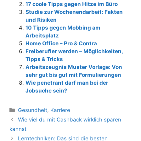
17 coole Tipps gegen Hitze im Büro
Studie zur Wochenendarbeit: Fakten
und Risiken
10 Tipps gegen Mobbing am
Arbeitsplatz
Home Office – Pro & Contra
Freiberufler werden – Möglichkeiten,
Tipps & Tricks
Arbeitszeugnis Muster Vorlage: Von
sehr gut bis gut mit Formulierungen
Wie penetrant darf man bei der
Jobsuche sein?
Kategorien
Gesundheit
,
Karriere
Beitrags-
Wie viel du mit Cashback wirklich sparen
Navigation
kannst
Lerntechniken: Das sind die besten