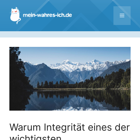
Zum
Inhalt
Menü
springen
Warum Integrität eines der
wichtigsten