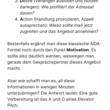
D
esire (Verlangen auslösen und Nutzen
darlegen):
Wie profitiert der Adressat
davon?
A
ction (Handlung provozieren, Appell
aussprechen):
Wieso sollte man jetzt
zugreifen und das Angebot annehmen?
Bestenfalls ergänzt man diese klassische AIDA-
Formel noch durch den Punkt
Motivation
. Es
sollte also deutlich werden, weswegen man
gerade dem Gesprächspartner dieses Angebot
macht.
Aber wie schafft man es, all diese
Informationen in wenigen Minuten
unterzubringen? Die Antwort lautet: Eine gute
Vorbereitung ist das A und O eines Elevator
Pitch.