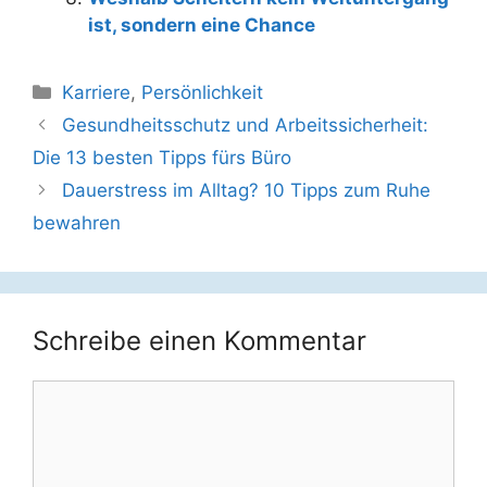
ist, sondern eine Chance
Kategorien
Karriere
,
Persönlichkeit
Beitrags-
Gesundheitsschutz und Arbeitssicherheit:
Navigation
Die 13 besten Tipps fürs Büro
Dauerstress im Alltag? 10 Tipps zum Ruhe
bewahren
Schreibe einen Kommentar
Kommentar