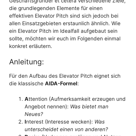
Geschäftsgründer et cetera verschiedene Ziele,
die grundlegenden Elemente für einen
effektiven Elevator Pitch sind sich jedoch bei
allen Einsatzgebieten erstaunlich ähnlich. Wie
ein Elevator Pitch im Idealfall aufgebaut sein
sollte, möchten wir euch im Folgenden einmal
konkret erläutern.
Anleitung:
Für den Aufbau des Elevator Pitch eignet sich
die klassische
AIDA-Formel
:
A
ttention (Aufmerksamkeit erzeugen und
Angebot nennen):
Was bietet man
Neues?
I
nterest (Interesse wecken):
Was
unterscheidet einen von anderen?