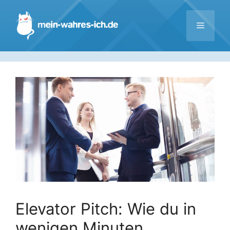
Zum
Inhalt
Menü
springen
Elevator Pitch: Wie du in
wenigen Minuten