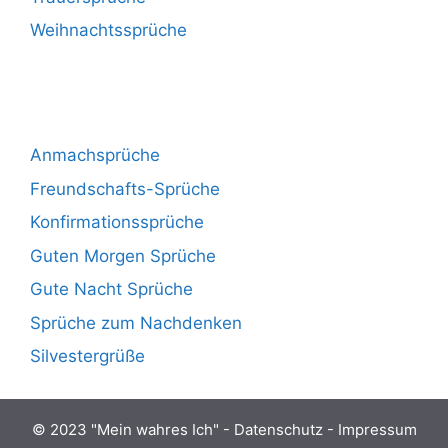
Weihnachtssprüche
Anmachsprüche
Freundschafts-Sprüche
Konfirmationssprüche
Guten Morgen Sprüche
Gute Nacht Sprüche
Sprüche zum Nachdenken
Silvestergrüße
© 2023 "
Mein wahres Ich
" -
Datenschutz
-
Impressum