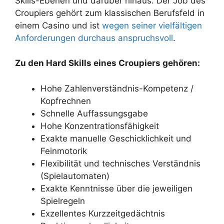
Skills-Ebenen und darüber hinaus. Der Job des
Croupiers gehört zum klassischen Berufsfeld in
einem Casino und ist
wegen seiner vielfältigen
Anforderungen durchaus anspruchsvoll
.
Zu den Hard Skills eines Croupiers gehören:
Hohe Zahlenverständnis-Kompetenz /
Kopfrechnen
Schnelle Auffassungsgabe
Hohe Konzentrationsfähigkeit
Exakte manuelle Geschicklichkeit und
Feinmotorik
Flexibilität und technisches Verständnis
(Spielautomaten)
Exakte Kenntnisse über die jeweiligen
Spielregeln
Exzellentes Kurzzeitgedächtnis