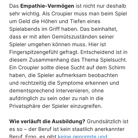
Das
Empathie-Vermögen
ist nicht nur deshalb
sehr wichtig. Als Croupier muss man beim Spiel
um Geld die Höhen und Tiefen eines
Spielabends im Griff haben. Das beinhaltet,
dass er mit allen Gemütszuständen seiner
Spieler umgehen können muss. Hier ist
Fingerspitzengefühl gefragt. Entscheidend ist in
diesem Zusammenhang das Thema Spielsucht.
Ein Croupier sollte diese Sucht auf dem Schirm
haben, die Spieler aufmerksam beobachten
und rechtzeitig die Symptome erkennen und
dementsprechend intervenieren, ohne
aufdringlich zu sein oder zu nah in die
Privatsphäre der Spieler einzugreifen.
Wie verläuft die Ausbildung?
Grundsätzlich ist
es so – der Beruf ist kein staatlich anerkannter
Beruf. Ergo, es gibt
keine genormte und