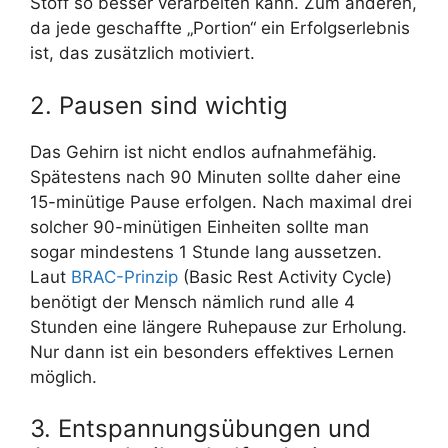
Stoff so besser verarbeiten kann. Zum anderen,
da jede geschaffte „Portion“ ein Erfolgserlebnis
ist, das zusätzlich motiviert.
2. Pausen sind wichtig
Das Gehirn ist nicht endlos aufnahmefähig.
Spätestens nach 90 Minuten sollte daher eine
15-minütige Pause erfolgen. Nach maximal drei
solcher 90-minütigen Einheiten sollte man
sogar mindestens 1 Stunde lang aussetzen.
Laut
BRAC-Prinzip
(Basic Rest Activity Cycle)
benötigt der Mensch nämlich rund alle 4
Stunden eine längere Ruhepause zur Erholung.
Nur dann ist ein besonders effektives Lernen
möglich.
3. Entspannungsübungen und