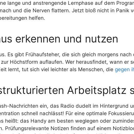
 eine lange und anstrengende Lernphase auf dem Progr
ach und die Nerven flattern. Jetzt bloß nicht in Panik v
ereitungen helfen.
us erkennen und nutzen
. Es gibt Frühaufsteher, die sich gleich morgens nac
zur Höchstform auflaufen. Wer herausfindet, wann er s
 lernt, tut sich viel leichter als Menschen, die
gegen i
trukturierten Arbeitsplatz 
h-Nachrichten ein, das Radio dudelt im Hintergrund und
ntration schnell nachlässt! Für eine optimale Fokussieru
 Das heißt: das Handy am besten weglegen oder zumindes
n. Prüfungsrelevante Notizen finden auf einem Notizbloc