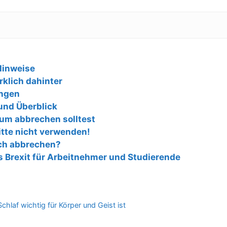
Hinweise
rklich dahinter
ungen
und Überblick
ium abbrechen solltest
tte nicht verwenden!
äch abbrechen?
s Brexit für Arbeitnehmer und Studierende
hlaf wichtig für Körper und Geist ist