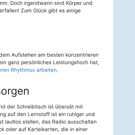
amm. Doch irgendwann sind Körper und
erfallen! Zum Glück gibt es einige
h dem Aufstehen am besten konzentrieren
ein ganz persönliches Leistungshoch hat,
hren Rhythmus arbeiten
.
sorgen
 der Schreibtisch ist übersät mit
ng auf den Lernstoff ist ein ruhiger und
t lautlos stellen, das Radio ausschalten
k oder auf Karteikarten, die in einer