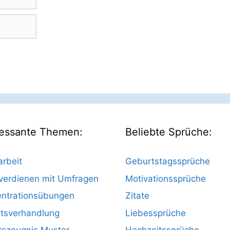
ressante Themen:
Beliebte Sprüche:
rbeit
Geburtstagssprüche
verdienen mit Umfragen
Motivationssprüche
ntrationsübungen
Zitate
tsverhandlung
Liebessprüche