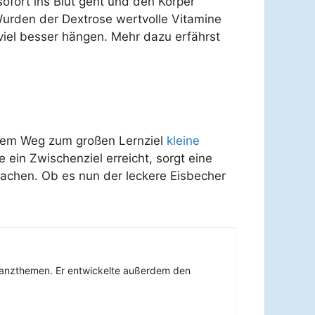
ofort ins Blut geht und den Körper
 Wurden der Dextrose wertvolle Vitamine
 viel besser hängen. Mehr dazu erfährst
f dem Weg zum großen Lernziel
kleine
 ein Zwischenziel erreicht, sorgt eine
machen. Ob es nun der leckere Eisbecher
inanzthemen. Er entwickelte außerdem den