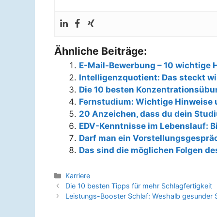
Ähnliche Beiträge:
E-Mail-Bewerbung – 10 wichtige 
Intelligenzquotient: Das steckt wi
Die 10 besten Konzentrationsüb
Fernstudium: Wichtige Hinweise 
20 Anzeichen, dass du dein Stud
EDV-Kenntnisse im Lebenslauf: Bi
Darf man ein Vorstellungsgespr
Das sind die möglichen Folgen de
Kategorien
Karriere
Beitrags-
Die 10 besten Tipps für mehr Schlagfertigkeit
Navigation
Leistungs-Booster Schlaf: Weshalb gesunder Sc