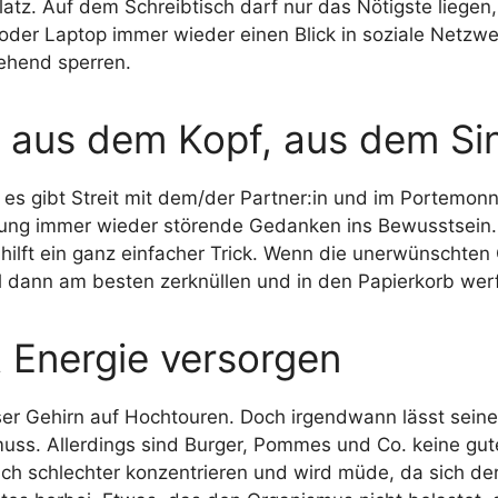
latz. Auf dem Schreibtisch darf nur das Nötigste liegen
oder Laptop immer wieder einen Blick in soziale Netzw
ehend sperren.
 aus dem Kopf, aus dem Si
 es gibt Streit mit dem/der Partner:in und im Portemo
tung immer wieder störende Gedanken ins Bewusstsein. 
hilft ein ganz einfacher Trick. Wenn die unerwünschte
tel dann am besten zerknüllen und in den Papierkorb wer
t Energie versorgen
ser Gehirn auf Hochtouren. Doch irgendwann lässt seine 
uss. Allerdings sind Burger, Pommes und Co. keine gut
n sich schlechter konzentrieren und wird müde, da sich 