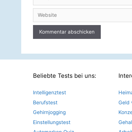
Mail
Website
Beliebte Tests bei uns:
Inte
Intelligenztest
Heima
Berufstest
Geld 
Gehirnjogging
Konze
Einstellungstest
Gehal