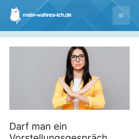
Zum
Inhalt
Menü
springen
Darf man ein
Vorstellungsgespräch