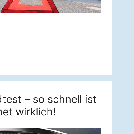
est – so schnell ist
et wirklich!