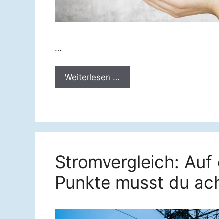
…
Weiterlesen …
Stromvergleich: Auf 
Punkte musst du ac