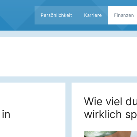
Persönlichkeit
Karriere
Finanzen
Wie viel d
 in
wirklich s