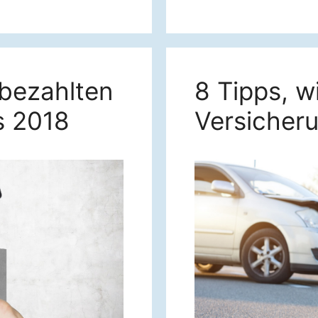
tbezahlten
8 Tipps, w
s 2018
Versicher