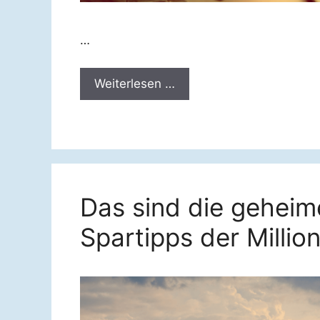
…
Weiterlesen …
Das sind die geheim
Spartipps der Millio