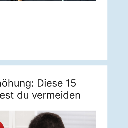
höhung: Diese 15
test du vermeiden