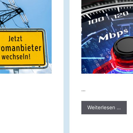
…
Weiterlesen …