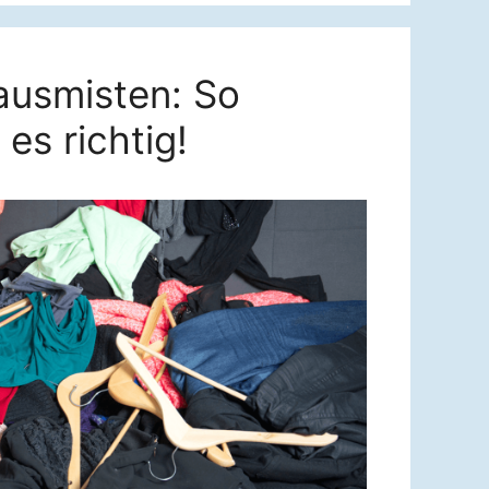
usmisten: So
es richtig!