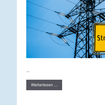
…
Weiterlesen …