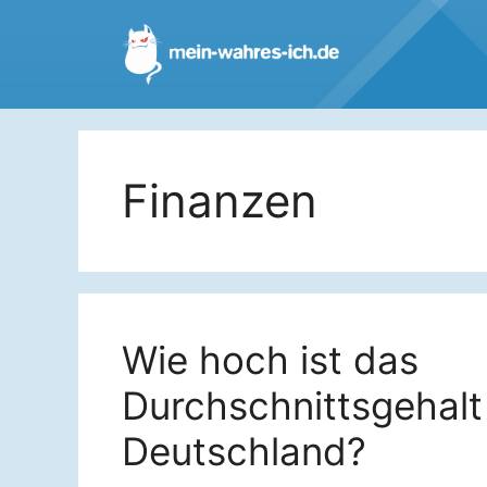
Zum
Inhalt
springen
Finanzen
Wie hoch ist das
Durchschnittsgehalt
Deutschland?