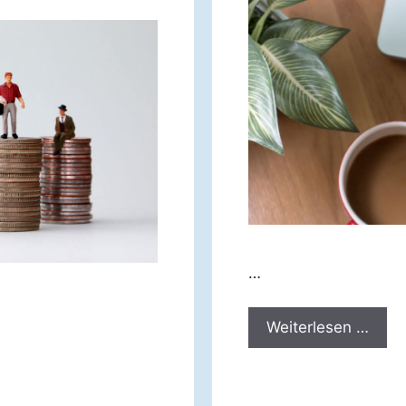
…
Weiterlesen …