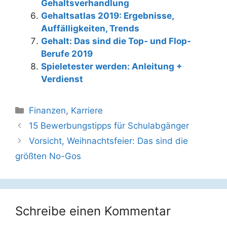
Gehaltsverhandlung
Gehaltsatlas 2019: Ergebnisse,
Auffälligkeiten, Trends
Gehalt: Das sind die Top- und Flop-
Berufe 2019
Spieletester werden: Anleitung +
Verdienst
Kategorien
Finanzen
,
Karriere
Beitrags-
15 Bewerbungstipps für Schulabgänger
Navigation
Vorsicht, Weihnachtsfeier: Das sind die
größten No-Gos
Schreibe einen Kommentar