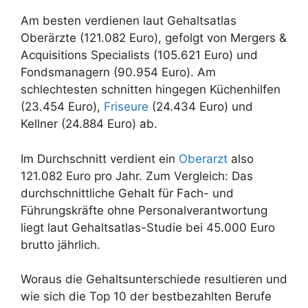
Am besten verdienen laut Gehaltsatlas
Oberärzte (121.082 Euro), gefolgt von Mergers &
Acquisitions Specialists (105.621 Euro) und
Fondsmanagern (90.954 Euro). Am
schlechtesten schnitten hingegen Küchenhilfen
(23.454 Euro),
Friseure
(24.434 Euro) und
Kellner (24.884 Euro) ab.
Im Durchschnitt verdient ein
Oberarzt
also
121.082 Euro pro Jahr. Zum Vergleich: Das
durchschnittliche Gehalt für Fach- und
Führungskräfte ohne Personalverantwortung
liegt laut Gehaltsatlas-Studie bei 45.000 Euro
brutto jährlich.
Woraus die Gehaltsunterschiede resultieren und
wie sich die Top 10 der bestbezahlten Berufe