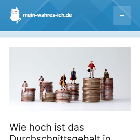
Zum
Inhalt
Menü
springen
Wie hoch ist das
Durchschnittsgehalt in