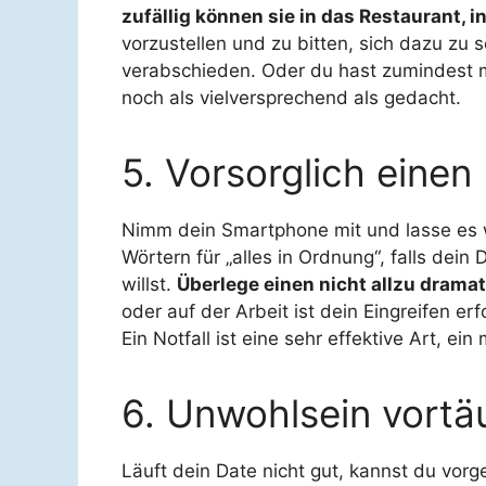
zufällig können sie in das Restaurant, i
vorzustellen und zu bitten, sich dazu zu 
verabschieden. Oder du hast zumindest mi
noch als vielversprechend als gedacht.
5. Vorsorglich einen 
Nimm dein Smartphone mit und lasse es w
Wörtern für „alles in Ordnung“, falls dein 
willst.
Überlege einen nicht allzu dramat
oder auf der Arbeit ist dein Eingreifen er
Ein Notfall ist eine sehr effektive Art, e
6. Unwohlsein vort
Läuft dein Date nicht gut, kannst du vorg