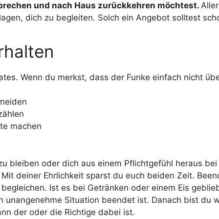
abbrechen und nach Haus zurückkehren möchtest.
Alle
lagen, dich zu begleiten. Solch ein Angebot solltest sc
rhalten
tes. Wenn du merkst, dass der Funke einfach nicht übers
rmeiden
rzählen
ate machen
r zu bleiben oder dich aus einem Pflichtgefühl heraus b
n: Mit deiner Ehrlichkeit sparst du euch beiden Zeit. Be
egleichen. Ist es bei Getränken oder einem Eis geblieb
ich unangenehme Situation beendet ist. Danach bist du w
 der oder die Richtige dabei ist.