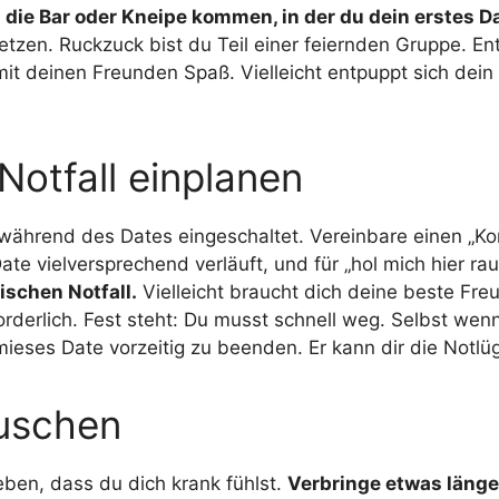
n die Bar oder Kneipe kommen, in der du dein erstes D
setzen. Ruckzuck bist du Teil einer feiernden Gruppe. E
t deinen Freunden Spaß. Vielleicht entpuppt sich dein 
Notfall einplanen
ährend des Dates eingeschaltet. Vereinbare einen „Ko
Date vielversprechend verläuft, und für „hol mich hier ra
ischen Notfall.
Vielleicht braucht dich deine beste Freu
forderlich. Fest steht: Du musst schnell weg. Selbst wen
in mieses Date vorzeitig zu beenden. Er kann dir die Not
äuschen
eben, dass du dich krank fühlst.
Verbringe etwas länger