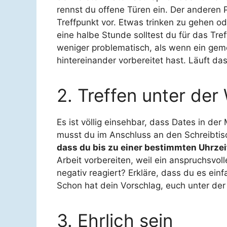
rennst du offene Türen ein. Der anderen P
Treffpunkt vor. Etwas trinken zu gehen od
eine halbe Stunde solltest du für das Tre
weniger problematisch, als wenn ein gem
hintereinander vorbereitet hast. Läuft d
2. Treffen unter de
Es ist völlig einsehbar, dass Dates in d
musst du im Anschluss an den Schreibtis
dass du bis zu einer bestimmten Uhrzeit
Arbeit vorbereiten, weil ein anspruchsvol
negativ reagiert? Erkläre, dass du es ei
Schon hat dein Vorschlag, euch unter de
3. Ehrlich sein