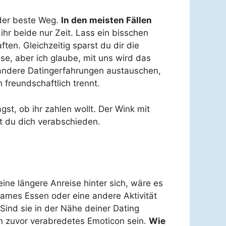
 der beste Weg.
In den meisten Fällen
ihr beide nur Zeit. Lass ein bisschen
ten. Gleichzeitig sparst du dir die
se, aber ich glaube, mit uns wird das
er andere Datingerfahrungen austauschen,
freundschaftlich trennt.
gst, ob ihr zahlen wollt. Der Wink mit
st du dich verabschieden.
ine längere Anreise hinter sich, wäre es
sames Essen oder eine andere Aktivität
Sind sie in der Nähe deiner Dating
ein zuvor verabredetes Emoticon sein.
Wie