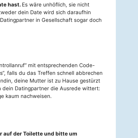
ate hast.
Es wäre unhöflich, sie nicht
ntweder dein Date wird sich daraufhin
Datingpartner in Gesellschaft sogar doch
ntrollanruf“ mit entsprechenden Code-
us“, falls du das Treffen schnell abbrechen
ndin, deine Mutter ist zu Hause gestürzt
n dein Datingpartner die Ausrede wittert:
lüge kaum nachweisen.
 auf der Toilette und bitte um