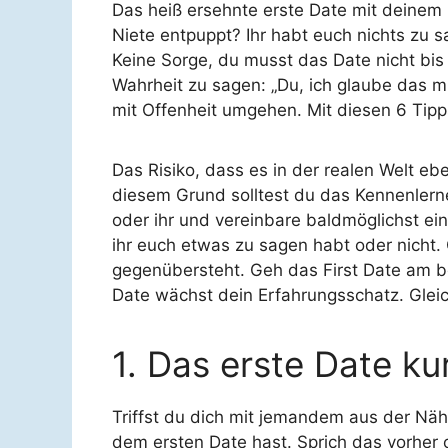
Das heiß ersehnte erste Date mit deinem 
Niete entpuppt? Ihr habt euch nichts zu s
Keine Sorge, du musst das Date nicht bis 
Wahrheit zu sagen: „Du, ich glaube das mi
mit Offenheit umgehen. Mit diesen 6 Tipp
Das Risiko, dass es in der realen Welt eb
diesem Grund solltest du das Kennenlernen
oder ihr und vereinbare baldmöglichst ei
ihr euch etwas zu sagen habt oder nicht.
gegenübersteht. Geh das First Date am be
Date wächst dein Erfahrungsschatz. Gleich
1. Das erste Date ku
Triffst du dich mit jemandem aus der Näh
dem ersten Date hast. Sprich das vorher o