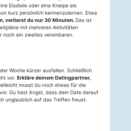
ine Eisdiele oder eine Kneipe als
rson kurz persönlich kennenzulernen. Etwa
, verlierst du nur 30 Minuten.
Das ist
itpläne mit mehreren Aktivitäten
r noch ein zweites vereinbaren.
er Woche kürzer ausfallen. Schließlich
ht vor.
Erkläre deinem Datingpartner,
lleicht musst du noch etwas für die
 vor. Du hast Angst, dass dein Date darauf
 unglaublich auf das Treffen freust.