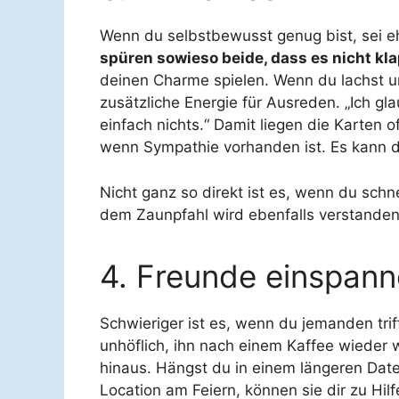
Wenn du selbstbewusst genug bist, sei ehr
spüren sowieso beide, dass es nicht kla
deinen Charme spielen. Wenn du lachst und 
zusätzliche Energie für Ausreden. „Ich gl
einfach nichts.“ Damit liegen die Karten 
wenn Sympathie vorhanden ist. Es kann d
Nicht ganz so direkt ist es, wenn du schne
dem Zaunpfahl wird ebenfalls verstanden,
4. Freunde einspan
Schwieriger ist es, wenn du jemanden trif
unhöflich, ihn nach einem Kaffee wieder 
hinaus. Hängst du in einem längeren Date 
Location am Feiern, können sie dir zu Hil