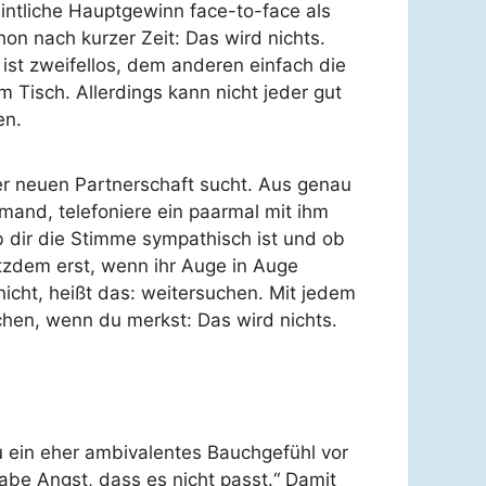
intliche Hauptgewinn face-to-face als
on nach kurzer Zeit: Das wird nichts.
 ist zweifellos, dem anderen einfach die
m Tisch. Allerdings kann nicht jeder gut
en.
iner neuen Partnerschaft sucht. Aus genau
emand, telefoniere ein paarmal mit ihm
b dir die Stimme sympathisch ist und ob
otzdem erst, wenn ihr Auge in Auge
icht, heißt das: weitersuchen. Mit jedem
echen, wenn du merkst: Das wird nichts.
u ein eher ambivalentes Bauchgefühl vor
abe Angst, dass es nicht passt.“ Damit