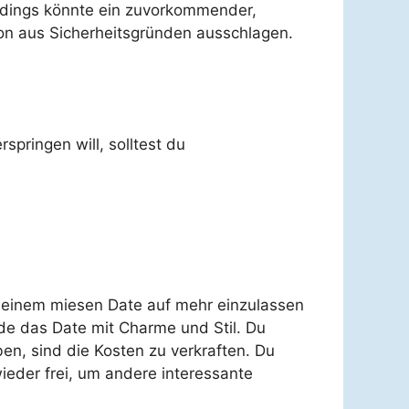
rdings könnte ein zuvorkommender,
hon aus Sicherheitsgründen ausschlagen.
pringen will, solltest du
ei einem miesen Date auf mehr einzulassen
ende das Date mit Charme und Stil. Du
en, sind die Kosten zu verkraften. Du
ieder frei, um andere interessante