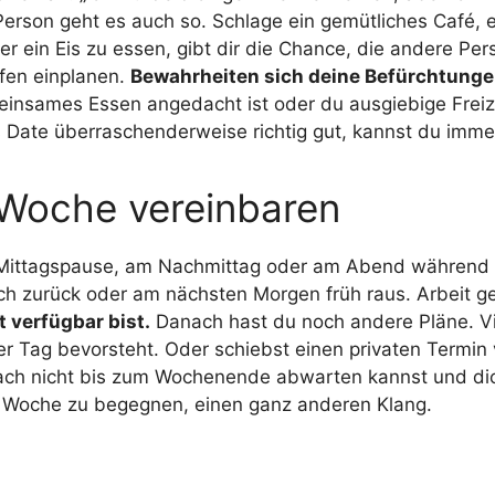
erson geht es auch so. Schlage ein gemütliches Café, e
er ein Eis zu essen, gibt dir die Chance, die andere Pe
ffen einplanen.
Bewahrheiten sich deine Befürchtungen
einsames Essen angedacht ist oder du ausgiebige Freize
as Date überraschenderweise richtig gut, kannst du imme
r Woche vereinbaren
er Mittagspause, am Nachmittag oder am Abend während d
ch zurück oder am nächsten Morgen früh raus. Arbeit ge
 verfügbar bist.
Danach hast du noch andere Pläne. Vie
ler Tag bevorsteht. Oder schiebst einen privaten Termin
nfach nicht bis zum Wochenende abwarten kannst und dich
r Woche zu begegnen, einen ganz anderen Klang.