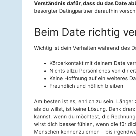
Verständnis dafür, dass du das Date 
besorgter Datingpartner daraufhin vorsch
Beim Date richtig ve
Wichtig ist dein Verhalten während des Da
Körperkontakt mit deinem Date ve
Nichts allzu Persönliches von dir e
Keine Hoffnung auf ein weiteres D
Freundlich und höflich bleiben
Am besten ist es, ehrlich zu sein. Länge
als du willst, ist keine Lösung. Denk dra
kannst, wenn du möchtest, die Rechnung b
wirst dich besser fühlen, wenn die für d
Menschen kennenzulernen – bis irgendwann