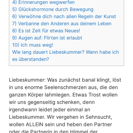
4) Erinnerungen wegwerfen
5) Glückshormone durch Bewegung
6) Verwöhne dich nach allen Regeln der Kunst
7) Verbanne den Anderen aus deinem Leben
8) Es ist Zeit für etwas Neues!
9) Augen auf: Flirten ist erlaubt
10) Ich muss weg!
Wie lang dauert Liebeskummer? Wann habe ich
es überstanden?
Liebeskummer: Was zunächst banal klingt, löst
in uns enorme Seelenschmerzen aus, die den
ganzen Körper lahmlegen. Etwas Trost wollen
wir uns gegenseitig schenken, denn
irgendwann leidet jeder einmal an
Liebeskummer. Wir vergehen in Sehnsucht,
wollen ALLEIN sein und heben den Partner
oder die Partnerin in den Himmel der