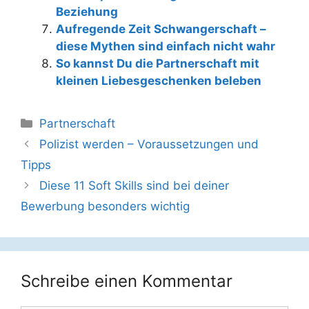
Beziehung
Aufregende Zeit Schwangerschaft –
diese Mythen sind einfach nicht wahr
So kannst Du die Partnerschaft mit
kleinen Liebesgeschenken beleben
Kategorien
Partnerschaft
Beitrags-
Polizist werden – Voraussetzungen und
Navigation
Tipps
Diese 11 Soft Skills sind bei deiner
Bewerbung besonders wichtig
Schreibe einen Kommentar