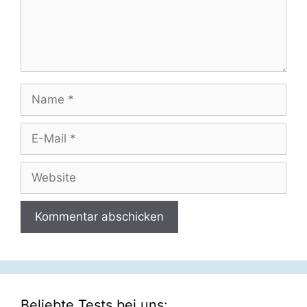
Name
E-
Mail
Website
Beliebte Tests bei uns: