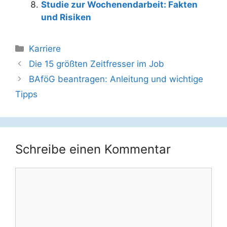
Studie zur Wochenendarbeit: Fakten
und Risiken
Kategorien
Karriere
Beitrags-
Die 15 größten Zeitfresser im Job
Navigation
BAföG beantragen: Anleitung und wichtige
Tipps
Schreibe einen Kommentar
Kommentar