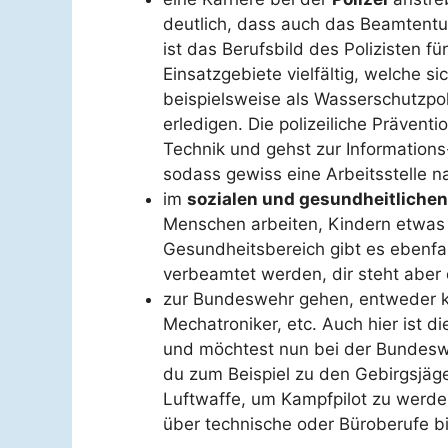
deutlich, dass auch das Beamtentu
ist das Berufsbild des Polizisten fü
Einsatzgebiete vielfältig, welche s
beispielsweise als Wasserschutzpoli
erledigen. Die polizeiliche Präventi
Technik und gehst zur Informations
sodass gewiss eine Arbeitsstelle na
im
sozialen und gesundheitlichen
Menschen arbeiten, Kindern etwas b
Gesundheitsbereich gibt es ebenfa
verbeamtet werden, dir steht aber 
zur Bundeswehr gehen, entweder kl
Mechatroniker, etc. Auch hier ist 
und möchtest nun bei der Bundesweh
du zum Beispiel zu den Gebirgsjäge
Luftwaffe, um Kampfpilot zu werden
über technische oder Büroberufe bis