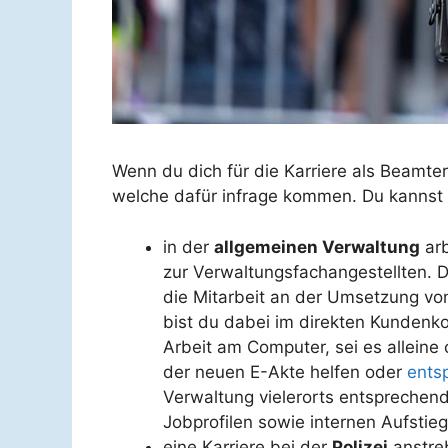
Wenn du dich für die Karriere als Beamter
welche dafür infrage kommen. Du kannst 
in der
allgemeinen Verwaltung
arb
zur Verwaltungsfachangestellten. 
die Mitarbeit an der Umsetzung von
bist du dabei im direkten Kundenko
Arbeit am Computer, sei es alleine 
der neuen E-Akte helfen oder
ents
Verwaltung vielerorts entsprechende
Jobprofilen sowie internen Aufstie
eine Karriere bei der
Polizei
anstreb