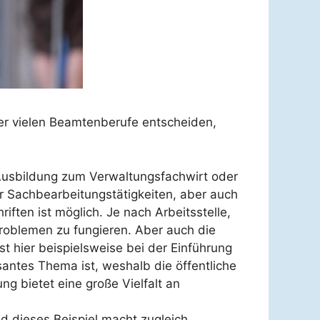
 der vielen Beamtenberufe entscheiden,
 Ausbildung zum Verwaltungsfachwirt oder
r Sachbearbeitungstätigkeiten, aber auch
ten ist möglich. Je nach Arbeitsstelle,
Problemen zu fungieren. Aber auch die
st hier beispielsweise bei der Einführung
isantes Thema ist, weshalb die öffentliche
ng bietet eine große Vielfalt an
nd dieses Beispiel macht zugleich