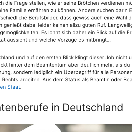
 die Frage stellen, wie er seine Brötchen verdienen möc
eine Familie ernähren zu können. Andere suchen darin Er
erschiedliche Berufsbilder, dass gewiss auch eine Wahl 
genießt dabei leider keinen allzu guten Ruf. Langweilig 
smöglichkeiten. Es lohnt sich daher ein Blick auf die Fr
ität aussieht und welche Vorzüge es mitbringt…
chland und auf den ersten Blick klingt dieser Job nicht
teckt hinter dem Beamtentum aber deutlich mehr, als du
nung, sondern lediglich ein Überbegriff für alle Persone
en Rechts arbeiten. Aus dem Status als Beamtin oder Bea
en Staat
.
tenberufe in Deutschland