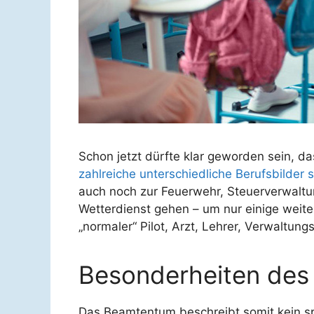
Schon jetzt dürfte klar geworden sein, da
zahlreiche unterschiedliche Berufsbilder 
auch noch zur Feuerwehr, Steuerverwaltu
Wetterdienst gehen – um nur einige weite
„normaler“ Pilot, Arzt, Lehrer, Verwaltun
Besonderheiten des
Das Beamtentum beschreibt somit kein spe