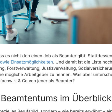
ss es nicht den einen Job als Beamter gibt. Stattdessen
sowie Einsatzmöglichkeiten
. Und damit ist die Liste noc
ng, Forstverwaltung, Justizverwaltung, Sozialversiche
re mögliche Arbeitgeber zu nennen. Was aber unterschei
gsfachwirt & Co von jener als Beamter?
 Beamtentums im Überblick
zielles Berufsbild, sondern – wie bereits erwähnt – e