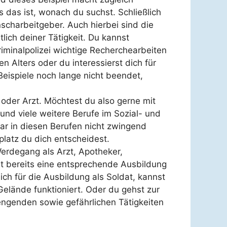
das ist, wonach du suchst. Schließlich
charbeitgeber. Auch hierbei sind die
tlich deiner Tätigkeit. Du kannst
riminalpolizei wichtige Recherchearbeiten
en Alters oder du interessierst dich für
Beispiele noch lange nicht beendet,
 oder Arzt. Möchtest du also gerne mit
und viele weitere Berufe im Sozial- und
ar in diesen Berufen nicht zwingend
platz du dich entscheidest.
erdegang als Arzt, Apotheker,
st bereits eine entsprechende Ausbildung
ch für die Ausbildung als Soldat, kannst
elände funktioniert. Oder du gehst zur
rengenden sowie gefährlichen Tätigkeiten