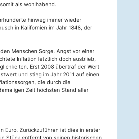
 somit als wohlhabend.
ahrhunderte hinweg immer wieder
sch in Kalifornien im Jahr 1848, der
e den Menschen Sorge, Angst vor einer
htete Inflation letztlich doch ausblieb,
ichkeiten. Erst 2008 übertraf der Wert
twert und stieg im Jahr 2011 auf einen
lationssorgen, die durch die
damaligen Zeit höchsten Stand aller
n Euro. Zurückzuführen ist dies in erster
ein Stück entfernt von seinen historischen