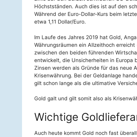
Höchstständen. Auch dies ist auf den s
Während der Euro-Dollar-Kurs beim letzten 
etwa 1,11 Dollar/Euro.
Im Laufe des Jahres 2019 hat Gold, Angab
Währungsräumen ein Allzeithoch erreicht (z
zwischen den beiden führenden Wirtschaf
entwickelt, die Unsicherheiten in Europa 
Zinsen werden als Gründe für das neue A
Krisenwährung. Bei der Geldanlage hande
gilt schon lange als die ultimative Vers
Gold galt und gilt somit also als Krisenwä
Wichtige Goldliefer
Auch heute kommt Gold noch fast überall a