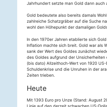
Jahrhundert setzte man Gold dann auch al
Gold bedeutete also bereits damals Wohl
zahlreiche Schatzgräber auf die Suche na
wohl den Höhepunkt der damaligen Golds
In den 1970er Jahren etablierte sich Gol
Inflation machte sich breit. Gold war als W
sank der Wert des Goldes zunächst wiede
des Goldes aufgrund der Unsicherheiten 
(bis dato) Allzeithoch-Wert von 1920 US-
Schuldenkrise und die Unruhen in der ara
Zeiten trieben.
Heute
Mit 1393 Euro pro Unze (Stand: August 201
Linie auf den derzeit schwachen US-Dollar.