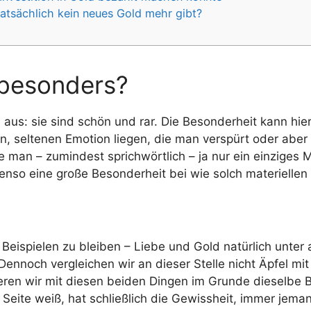
atsächlich kein neues Gold mehr gibt?
besonders?
 aus: sie sind schön und rar. Die Besonderheit kann hie
en, seltenen Emotion liegen, die man verspürt oder aber
ie man – zumindest sprichwörtlich – ja nur ein einziges
nso eine große Besonderheit bei wie solch materiellen 
Beispielen zu bleiben – Liebe und Gold natürlich unter
ennoch vergleichen wir an dieser Stelle nicht Äpfel mit 
ren wir mit diesen beiden Dingen im Grunde dieselbe B
 Seite weiß, hat schließlich die Gewissheit, immer jema