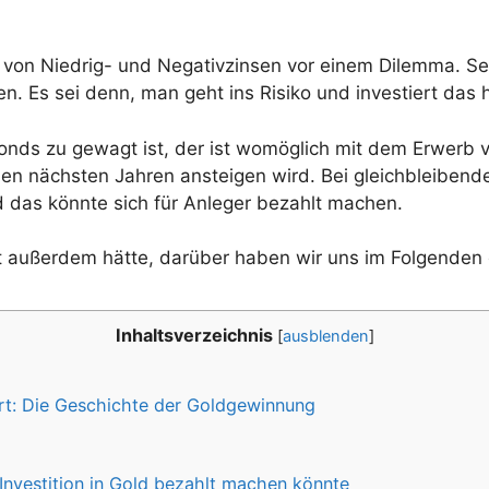
 von Niedrig- und Negativzinsen vor einem Dilemma. Selb
n. Es sei denn, man geht ins Risiko und investiert das 
onds zu gewagt ist, der ist womöglich mit dem Erwerb 
den nächsten Jahren ansteigen wird. Bei gleichbleiben
d das könnte sich für Anleger bezahlt machen.
 außerdem hätte, darüber haben wir uns im Folgenden
Inhaltsverzeichnis
[
ausblenden
]
rt: Die Geschichte der Goldgewinnung
e Investition in Gold bezahlt machen könnte