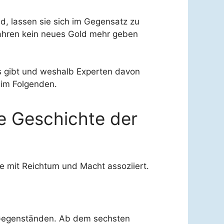
d, lassen sie sich im Gegensatz zu
 Jahren kein neues Gold mehr geben
s gibt und weshalb Experten davon
 im Folgenden.
ie Geschichte der
de mit Reichtum und Macht assoziiert.
n Gegenständen. Ab dem sechsten