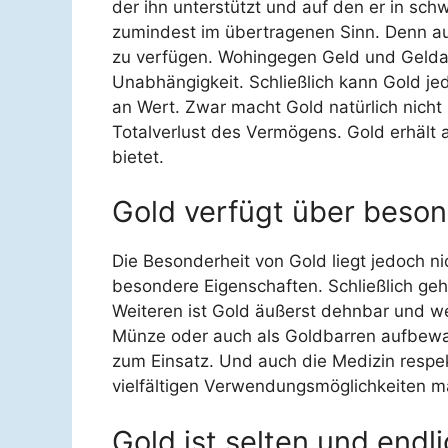
der ihn unterstützt und auf den er in sc
zumindest im übertragenen Sinn. Denn auc
zu verfügen. Wohingegen Geld und Geldanl
Unabhängigkeit. Schließlich kann Gold je
an Wert. Zwar macht Gold natürlich nicht 
Totalverlust des Vermögens. Gold erhält al
bietet.
Gold verfügt über beso
Die Besonderheit von Gold liegt jedoch nic
besondere Eigenschaften. Schließlich geh
Weiteren ist Gold äußerst dehnbar und w
Münze oder auch als Goldbarren aufbewahr
zum Einsatz. Und auch die Medizin respekt
vielfältigen Verwendungsmöglichkeiten 
Gold ist selten und endl