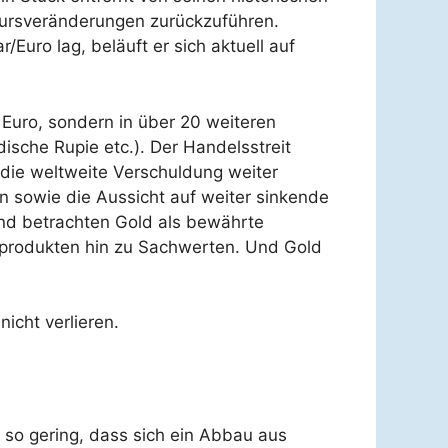
kursveränderungen zurückzuführen.
Euro lag, beläuft er sich aktuell auf
 Euro, sondern in über 20 weiteren
dische Rupie etc.). Der Handelsstreit
die weltweite Verschuldung weiter
en sowie die Aussicht auf weiter sinkende
und betrachten Gold als bewährte
zprodukten hin zu Sachwerten. Und Gold
nicht verlieren.
t so gering, dass sich ein Abbau aus