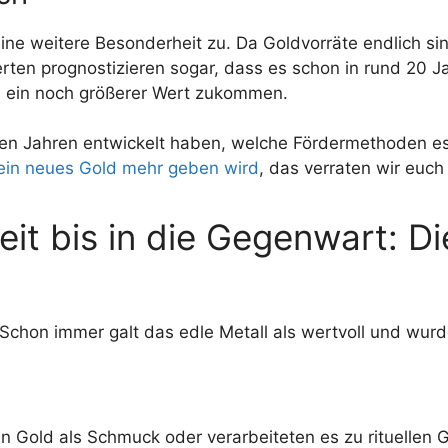
ine weitere Besonderheit zu. Da Goldvorräte endlich sin
erten prognostizieren sogar, dass es schon in rund 20
d ein noch größerer Wert zukommen.
nen Jahren entwickelt haben, welche Fördermethoden e
kein neues Gold mehr geben wird
, das verraten wir euch
it bis in die Gegenwart: D
. Schon immer galt das edle Metall als wertvoll und wur
hen Gold als Schmuck oder verarbeiteten es zu rituelle