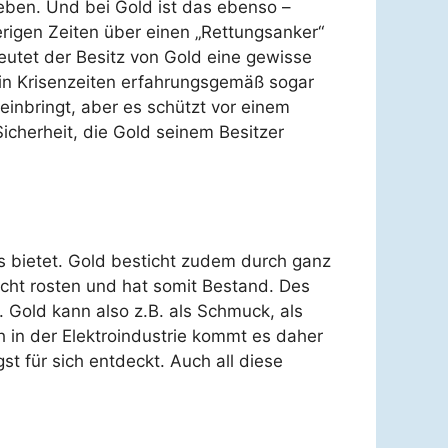
 eben. Und bei Gold ist das ebenso –
erigen Zeiten über einen „Rettungsanker“
eutet der Besitz von Gold eine gewisse
 in Krisenzeiten erfahrungsgemäß sogar
einbringt, aber es schützt vor einem
Sicherheit, die Gold seinem Besitzer
 es bietet. Gold besticht zudem durch ganz
icht rosten und hat somit Bestand. Des
Gold kann also z.B. als Schmuck, als
 in der Elektroindustrie kommt es daher
st für sich entdeckt. Auch all diese