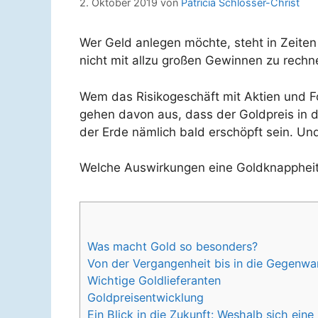
2. Oktober 2019
von
Patricia Schlösser-Christ
Wer Geld anlegen möchte, steht in Zeiten
nicht mit allzu großen Gewinnen zu rechne
Wem das Risikogeschäft mit Aktien und F
gehen davon aus, dass der Goldpreis in 
der Erde nämlich bald erschöpft sein. Un
Welche Auswirkungen eine Goldknappheit
Was macht Gold so besonders?
Von der Vergangenheit bis in die Gegenwa
Wichtige Goldlieferanten
Goldpreisentwicklung
Ein Blick in die Zukunft: Weshalb sich ein