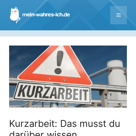
Zum
Inhalt
Menü
springen
Kurzarbeit: Das musst du
darüber wissen