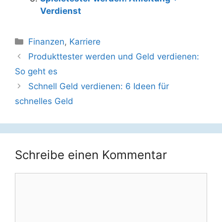
Verdienst
Kategorien
Finanzen
,
Karriere
Beitrags-
Produkttester werden und Geld verdienen:
Navigation
So geht es
Schnell Geld verdienen: 6 Ideen für
schnelles Geld
Schreibe einen Kommentar
Kommentar