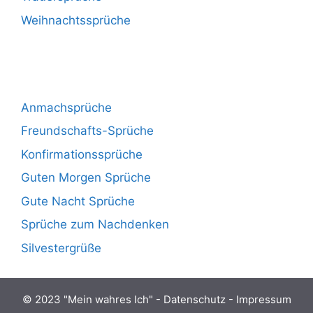
Weihnachtssprüche
Anmachsprüche
Freundschafts-Sprüche
Konfirmationssprüche
Guten Morgen Sprüche
Gute Nacht Sprüche
Sprüche zum Nachdenken
Silvestergrüße
© 2023 "
Mein wahres Ich
" -
Datenschutz
-
Impressum