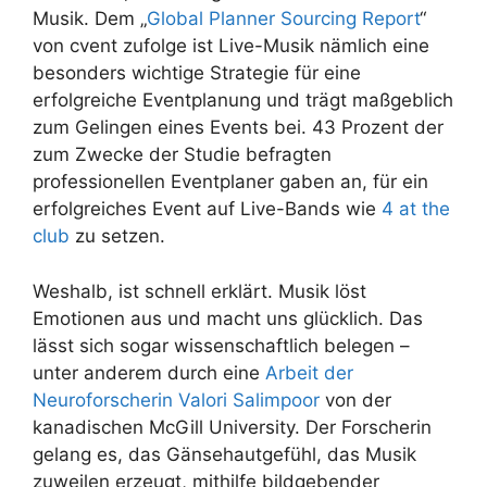
Musik. Dem „
Global Planner Sourcing Report
“
von cvent zufolge ist Live-Musik nämlich eine
besonders wichtige Strategie für eine
erfolgreiche Eventplanung und trägt maßgeblich
zum Gelingen eines Events bei. 43 Prozent der
zum Zwecke der Studie befragten
professionellen Eventplaner gaben an, für ein
erfolgreiches Event auf Live-Bands wie
4 at the
club
zu setzen.
Weshalb, ist schnell erklärt. Musik löst
Emotionen aus und macht uns glücklich. Das
lässt sich sogar wissenschaftlich belegen –
unter anderem durch eine
Arbeit der
Neuroforscherin Valori Salimpoor
von der
kanadischen McGill University. Der Forscherin
gelang es, das Gänsehautgefühl, das Musik
zuweilen erzeugt, mithilfe bildgebender