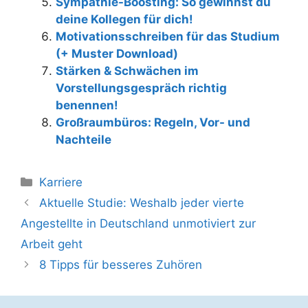
Sympathie-Boosting: So gewinnst du
deine Kollegen für dich!
Motivationsschreiben für das Studium
(+ Muster Download)
Stärken & Schwächen im
Vorstellungsgespräch richtig
benennen!
Großraumbüros: Regeln, Vor- und
Nachteile
Kategorien
Karriere
Beitrags-
Aktuelle Studie: Weshalb jeder vierte
Navigation
Angestellte in Deutschland unmotiviert zur
Arbeit geht
8 Tipps für besseres Zuhören