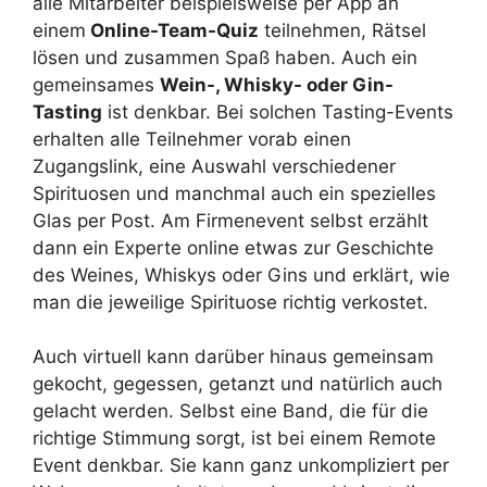
alle Mitarbeiter beispielsweise per App an
einem
Online-Team-Quiz
teilnehmen, Rätsel
lösen und zusammen Spaß haben. Auch ein
gemeinsames
Wein-, Whisky- oder Gin-
Tasting
ist denkbar. Bei solchen Tasting-Events
erhalten alle Teilnehmer vorab einen
Zugangslink, eine Auswahl verschiedener
Spirituosen und manchmal auch ein spezielles
Glas per Post. Am Firmenevent selbst erzählt
dann ein Experte online etwas zur Geschichte
des Weines, Whiskys oder Gins und erklärt, wie
man die jeweilige Spirituose richtig verkostet.
Auch virtuell kann darüber hinaus gemeinsam
gekocht, gegessen, getanzt und natürlich auch
gelacht werden. Selbst eine Band, die für die
richtige Stimmung sorgt, ist bei einem Remote
Event denkbar. Sie kann ganz unkompliziert per