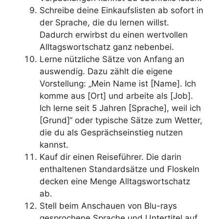
Schreibe deine Einkaufslisten ab sofort in
der Sprache, die du lernen willst.
Dadurch erwirbst du einen wertvollen
Alltagswortschatz ganz nebenbei.
Lerne nützliche Sätze von Anfang an
auswendig. Dazu zählt die eigene
Vorstellung: „Mein Name ist [Name]. Ich
komme aus [Ort] und arbeite als [Job].
Ich lerne seit 5 Jahren [Sprache], weil ich
[Grund]“ oder typische Sätze zum Wetter,
die du als Gesprächseinstieg nutzen
kannst.
Kauf dir einen Reiseführer. Die darin
enthaltenen Standardsätze und Floskeln
decken eine Menge Alltagswortschatz
ab.
Stell beim Anschauen von Blu-rays
gesprochene Sprache und Untertitel auf