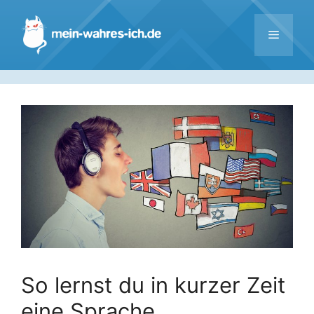
Zum
Inhalt
Menü
springen
So lernst du in kurzer Zeit
eine Sprache