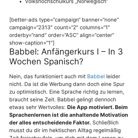
Volkshochschulkurs „Norwegisch“
[better-ads type=“campaign“ banner=“none“
campaign=“2313″ count=“2″ columns=“1″
orderby=“rand“ order=“ASC“ align=“center“
show-caption=“1″]
Babbel: Anfängerkurs I – In 3
Wochen Spanisch?
Nein, das funktioniert auch mit
Babbel
leider
nicht. Da ist die Werbung dann doch eine Spur
zu optimistisch. Eine Sprache richtig zu lernen,
braucht seine Zeit. Babbel gelingt dennoch
etwas sehr Wertvolles:
Die App motiviert. Beim
Sprachenlernen ist die anhaltende Motivation
der alles entscheidende Faktor.
Schließlich
musst du dir im hektischen Alltag regelmäßig
Zeit freischaufeln, um dich mit dem Lernen zu