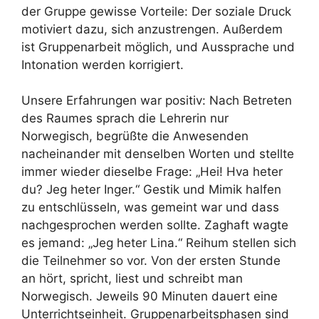
der Gruppe gewisse Vorteile: Der soziale Druck
motiviert dazu, sich anzustrengen. Außerdem
ist Gruppenarbeit möglich, und Aussprache und
Intonation werden korrigiert.
Unsere Erfahrungen war positiv: Nach Betreten
des Raumes sprach die Lehrerin nur
Norwegisch, begrüßte die Anwesenden
nacheinander mit denselben Worten und stellte
immer wieder dieselbe Frage: „Hei! Hva heter
du? Jeg heter Inger.“ Gestik und Mimik halfen
zu entschlüsseln, was gemeint war und dass
nachgesprochen werden sollte. Zaghaft wagte
es jemand: „Jeg heter Lina.“ Reihum stellen sich
die Teilnehmer so vor. Von der ersten Stunde
an hört, spricht, liest und schreibt man
Norwegisch. Jeweils 90 Minuten dauert eine
Unterrichtseinheit. Gruppenarbeitsphasen sind