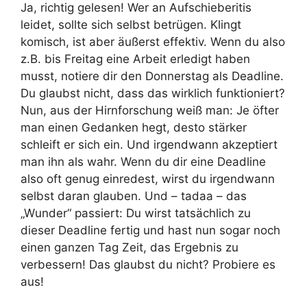
Ja, richtig gelesen! Wer an Aufschieberitis
leidet, sollte sich selbst betrügen. Klingt
komisch, ist aber äußerst effektiv. Wenn du also
z.B. bis Freitag eine Arbeit erledigt haben
musst, notiere dir den Donnerstag als Deadline.
Du glaubst nicht, dass das wirklich funktioniert?
Nun, aus der Hirnforschung weiß man: Je öfter
man einen Gedanken hegt, desto stärker
schleift er sich ein. Und irgendwann akzeptiert
man ihn als wahr. Wenn du dir eine Deadline
also oft genug einredest, wirst du irgendwann
selbst daran glauben. Und – tadaa – das
„Wunder“ passiert: Du wirst tatsächlich zu
dieser Deadline fertig und hast nun sogar noch
einen ganzen Tag Zeit, das Ergebnis zu
verbessern! Das glaubst du nicht? Probiere es
aus!