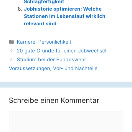
Schlagfertigkeit
Jobhistorie optimieren: Welche
Stationen im Lebenslauf wirklich
relevant sind
Kategorien
Karriere
,
Persönlichkeit
Beitrags-
20 gute Gründe für einen Jobwechsel
Navigation
Studium bei der Bundeswehr:
Voraussetzungen, Vor- und Nachteile
Schreibe einen Kommentar
Kommentar