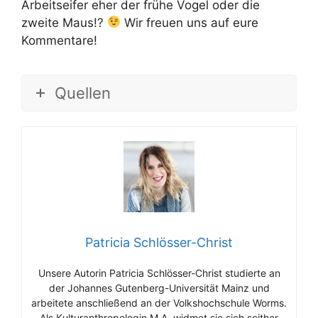
Arbeitseifer eher der frühe Vogel oder die
zweite Maus!?
Wir freuen uns auf eure
Kommentare!
Quellen
Patricia Schlösser-Christ
Unsere Autorin Patricia Schlösser-Christ studierte an
der Johannes Gutenberg-Universität Mainz und
arbeitete anschließend an der Volkshochschule Worms.
Als Kulturanthropologin M.A. widmet sie sich seither