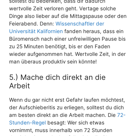
solltest du bedenken, dass dir dadurch
wertvolle Zeit verloren geht. Vertage solche
Dinge also lieber auf die Mittagspause oder den
Feierabend. Denn:
Wissenschaftler der
Universität Kalifornien
fanden heraus, dass ein
Büromensch nach einer unfreiwilligen Pause bis
zu 25 Minuten benötigt, bis er den Faden
wieder aufgenommen hat. Wertvolle Zeit, in der
man überaus produktiv sein könnte!
5.) Mache dich direkt an die
Arbeit
Wenn du gar nicht erst Gefahr laufen möchtest,
der Aufschieberitis zu erliegen, solltest du dich
am besten direkt an die Arbeit machen. Die
72-
Stunden-Regel
besagt: Wer sich etwas
vornimmt, muss innerhalb von 72 Stunden