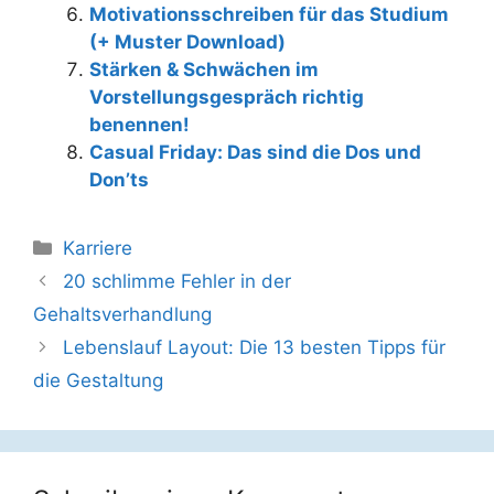
Motivationsschreiben für das Studium
(+ Muster Download)
Stärken & Schwächen im
Vorstellungsgespräch richtig
benennen!
Casual Friday: Das sind die Dos und
Don’ts
Kategorien
Karriere
Beitrags-
20 schlimme Fehler in der
Navigation
Gehaltsverhandlung
Lebenslauf Layout: Die 13 besten Tipps für
die Gestaltung