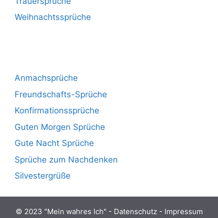
Trauersprüche
Weihnachtssprüche
Anmachsprüche
Freundschafts-Sprüche
Konfirmationssprüche
Guten Morgen Sprüche
Gute Nacht Sprüche
Sprüche zum Nachdenken
Silvestergrüße
© 2023 "
Mein wahres Ich
" -
Datenschutz
-
Impressum