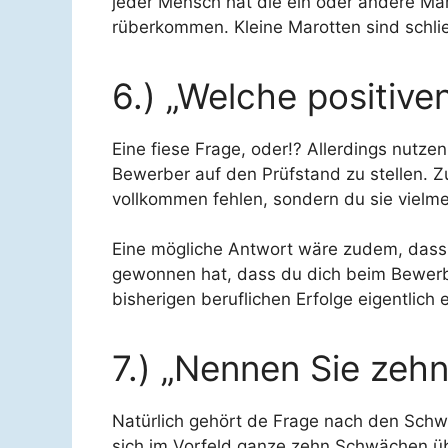
jeder Mensch hat die ein oder andere Mar
rüberkommen. Kleine Marotten sind schli
6.) „Welche positive
Eine fiese Frage, oder!? Allerdings nutze
Bewerber auf den Prüfstand zu stellen. Zu
vollkommen fehlen, sondern du sie vielme
Eine mögliche Antwort wäre zudem, dass d
gewonnen hat, dass du dich beim Bewerbu
bisherigen beruflichen Erfolge eigentlich 
7.) „Nennen Sie zeh
Natürlich gehört de Frage nach den Schw
sich im Vorfeld ganze zehn Schwächen üb