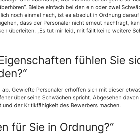
„überhören“. Bleibe einfach bei den ein oder zwei Schwäc
ch noch einmal nach, ist es absolut in Ordnung darauf mit
gehen, dass der Personaler nicht erneut nachfragt, ka
 überleiten: „Es tut mir leid, mit fällt keine weitere 
r Eigenschaften fühlen Sie s
den?“
 ab. Gewiefte Personaler erhoffen sich mit dieser etwa
ffener über seine Schwächen spricht. Abgesehen davon 
eit und der Kritikfähigkeit des Bewerbers machen.
n für Sie in Ordnung?“