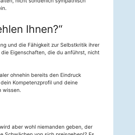
alten, nicht sonderlich sympathisch
in.
ehlen Ihnen?“
g und die Fähigkeit zur Selbstkritik ihrer
die Eigenschaften, die du anführst, nicht
aler ohnehin bereits den Eindruck
dein Kompetenzprofil und deine
n wissen.
s wird aber wohl niemanden geben, der
le Schwächen von sich preisgeben!? Es