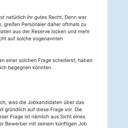
 natürlich ihr gutes Recht. Denn wer
, greifen Personaler daher oftmals zu
didaten aus der Reserve locken und mehr
cht auf solche sogenannten
n einer solchen Frage scheiterst, haben
räch begegnen könnten.
ach, was die Jobkandidaten über das
l gründlich auf diese Frage vor. Die
ser Frage ist nämlich aus Sicht eines
der Bewerber mit seinem künftigen Job