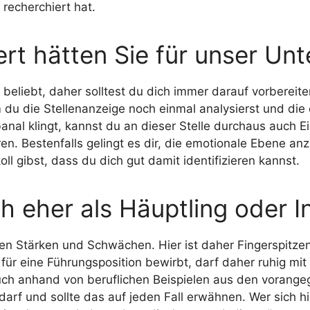
 recherchiert hat.
rt hätten Sie für unser Un
 beliebt, daher solltest du dich immer darauf vorbereit
du die Stellenanzeige noch einmal analysierst und die 
al klingt, kannst du an dieser Stelle durchaus auch Ei
. Bestenfalls gelingt es dir, die emotionale Ebene an
ll gibst, dass du dich gut damit identifizieren kannst.
ch eher als Häuptling oder I
den Stärken und Schwächen. Hier ist daher Fingerspitzen
für eine Führungsposition bewirbt, darf daher ruhig mit 
ch anhand von beruflichen Beispielen aus den vorangeg
darf und sollte das auf jeden Fall erwähnen. Wer sich hi