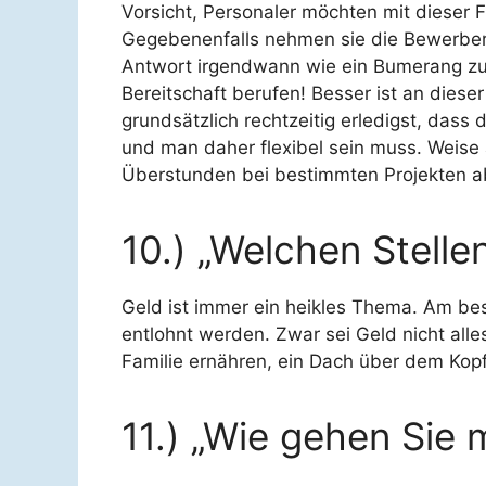
Vorsicht, Personaler möchten mit dieser F
Gegebenenfalls nehmen sie die Bewerber 
Antwort irgendwann wie ein Bumerang zu
Bereitschaft berufen! Besser ist an diese
grundsätzlich rechtzeitig erledigst, das
und man daher flexibel sein muss. Weise a
Überstunden bei bestimmten Projekten abe
10.) „Welchen Stelle
Geld ist immer ein heikles Thema. Am bes
entlohnt werden. Zwar sei Geld nicht all
Familie ernähren, ein Dach über dem Kopf
11.) „Wie gehen Sie m