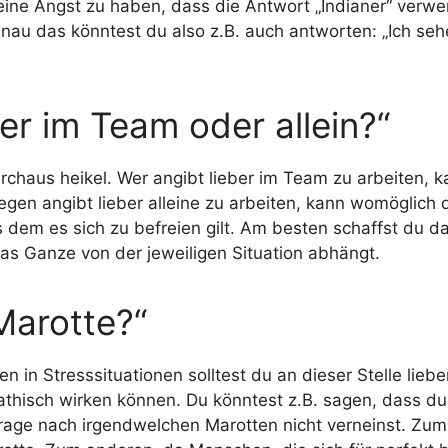
ine Angst zu haben, dass die Antwort „Indianer“ verwerfl
au das könntest du also z.B. auch antworten: „Ich seh
ber im Team oder allein?“
rchaus heikel. Wer angibt lieber im Team zu arbeiten, k
gen angibt lieber alleine zu arbeiten, kann womöglich
s dem es sich zu befreien gilt. Am besten schaffst du 
as Ganze von der jeweiligen Situation abhängt.
Marotte?“
 in Stresssituationen solltest du an dieser Stelle lieber
hisch wirken können. Du könntest z.B. sagen, dass du 
e Frage nach irgendwelchen Marotten nicht verneinst. Z