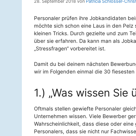
28. September 2018
von
Patricia Schlösser-Chris
Personaler prüfen ihre Jobkandidaten be
möchte sich schon eine Laus in den Pelz 
kleinen Tricks. Durch gezielte und zum Te
über sie erfahren. Da kann man als Jobk
„Stressfragen“ vorbereitet ist.
Damit du bei deinem nächsten Bewerbungsg
wir im Folgenden einmal die 30 fieseste
1.) „Was wissen Sie
Oftmals stellen gewiefte Personaler gle
Unternehmen wissen. Viele Bewerber gerate
Wahrscheinlichkeit, dass diese oder eine
Personalers, dass sie nicht nur Fachwiss