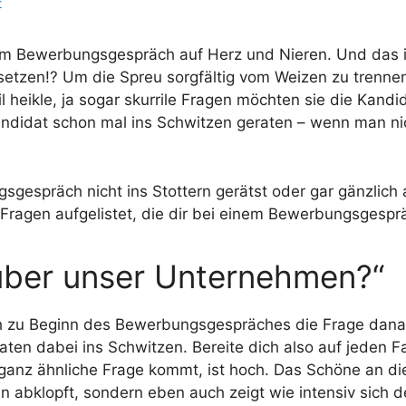
t
im Bewerbungsgespräch auf Herz und Nieren. Und das ist
setzen!? Um die Spreu sorgfältig vom Weizen zu trennen
il heikle, ja sogar skurrile Fragen möchten sie die Kan
andidat schon mal ins Schwitzen geraten – wenn man ni
espräch nicht ins Stottern gerätst oder gar gänzlich a
n Fragen aufgelistet, die dir bei einem Bewerbungsgesp
 über unser Unternehmen?“
ich zu Beginn des Bewerbungsgespräches die Frage dan
n dabei ins Schwitzen. Bereite dich also auf jeden Fal
 ganz ähnliche Frage kommt, ist hoch. Das Schöne an die
en abklopft, sondern eben auch zeigt wie intensiv sich 