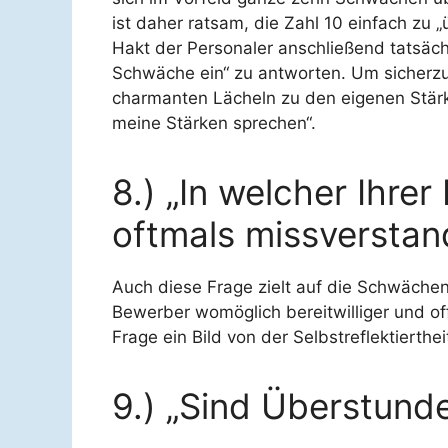
ist daher ratsam, die Zahl 10 einfach zu 
Hakt der Personaler anschließend tatsächli
Schwäche ein“ zu antworten. Um sicherzu
charmanten Lächeln zu den eigenen Stärken
meine Stärken sprechen“.
8.) „In welcher Ihre
oftmals missverstan
Auch diese Frage zielt auf die Schwächen
Bewerber womöglich bereitwilliger und o
Frage ein Bild von der Selbstreflektierth
9.) „Sind Überstunde