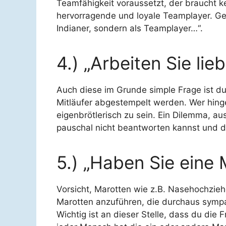
Teamfähigkeit voraussetzt, der braucht ke
hervorragende und loyale Teamplayer. Gen
Indianer, sondern als Teamplayer…“.
4.) „Arbeiten Sie lie
Auch diese im Grunde simple Frage ist du
Mitläufer abgestempelt werden. Wer hinge
eigenbrötlerisch zu sein. Ein Dilemma, au
pauschal nicht beantworten kannst und d
5.) „Haben Sie eine 
Vorsicht, Marotten wie z.B. Nasehochziehen
Marotten anzuführen, die durchaus sympat
Wichtig ist an dieser Stelle, dass du di