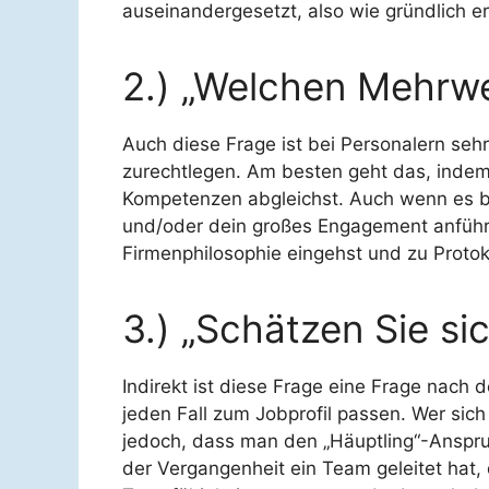
auseinandergesetzt, also wie gründlich er
2.) „Welchen Mehrwe
Auch diese Frage ist bei Personalern sehr
zurechtlegen. Am besten geht das, indem 
Kompetenzen abgleichst. Auch wenn es ban
und/oder dein großes Engagement anführen
Firmenphilosophie eingehst und zu Protoko
3.) „Schätzen Sie si
Indirekt ist diese Frage eine Frage nach 
jeden Fall zum Jobprofil passen. Wer sich 
jedoch, dass man den „Häuptling“-Anspru
der Vergangenheit ein Team geleitet hat, 