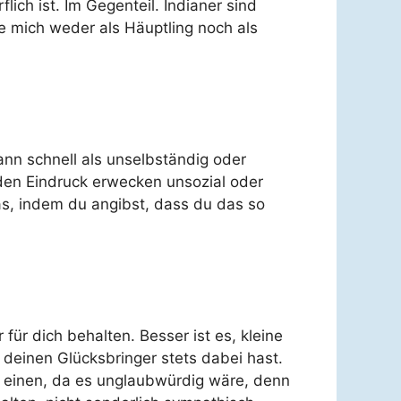
ich ist. Im Gegenteil. Indianer sind
e mich weder als Häuptling noch als
ann schnell als unselbständig oder
 den Eindruck erwecken unsozial oder
das, indem du angibst, dass du das so
 für dich behalten. Besser ist es, kleine
deinen Glücksbringer stets dabei hast.
um einen, da es unglaubwürdig wäre, denn