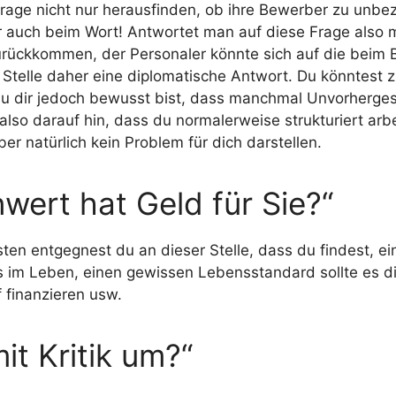
rage nicht nur herausfinden, ob ihre Bewerber zu unbez
auch beim Wort! Antwortet man auf diese Frage also mit
rückkommen, der Personaler könnte sich auf die beim 
r Stelle daher eine diplomatische Antwort. Du könntest 
s du dir jedoch bewusst bist, dass manchmal Unvorherge
lso darauf hin, dass du normalerweise strukturiert arbei
r natürlich kein Problem für dich darstellen.
nwert hat Geld für Sie?“
ten entgegnest du an dieser Stelle, dass du findest, e
es im Leben, einen gewissen Lebensstandard sollte es di
 finanzieren usw.
it Kritik um?“