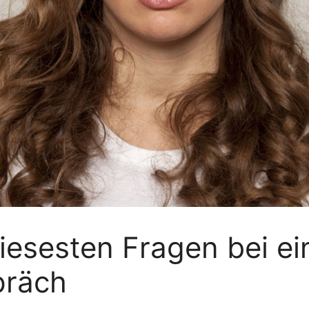
fiesesten Fragen bei e
präch