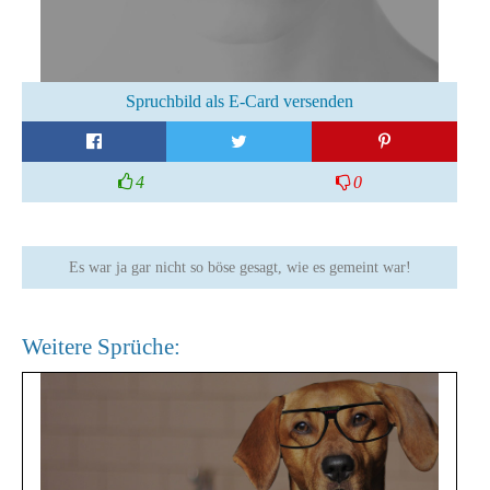
Spruchbild als E-Card versenden
4
0
Es war ja gar nicht so böse gesagt, wie es gemeint war!
Weitere Sprüche: