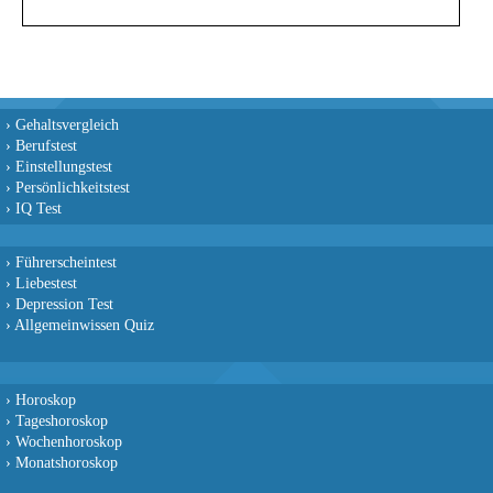
›
Gehaltsvergleich
›
Berufstest
›
Einstellungstest
›
Persönlichkeitstest
›
IQ Test
›
Führerscheintest
›
Liebestest
›
Depression Test
›
Allgemeinwissen Quiz
›
Horoskop
›
Tageshoroskop
›
Wochenhoroskop
›
Monatshoroskop