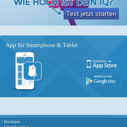
App für Smartphone & Tablet
›
Berufstest
›
Einstellungstest