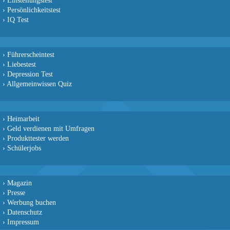
›
Persönlichkeitstest
›
IQ Test
›
Führerscheintest
›
Liebestest
›
Depression Test
›
Allgemeinwissen Quiz
›
Heimarbeit
›
Geld verdienen mit Umfragen
›
Produkttester werden
›
Schülerjobs
›
Magazin
›
Presse
›
Werbung buchen
›
Datenschutz
›
Impressum