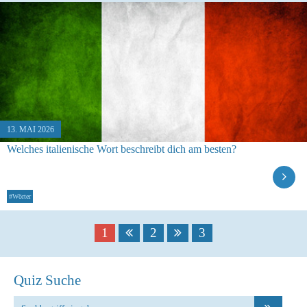
13. MAI 2026
Welches italienische Wort beschreibt dich am besten?
#Wörter
1
2
3
Quiz Suche