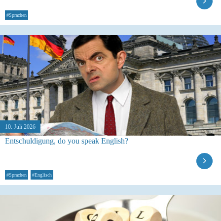
#Sprachen
10. Juli 2026
Entschuldigung, do you speak English?
#Sprachen
#Englisch