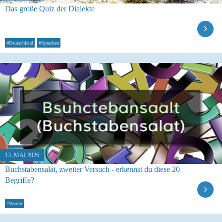
Das große Quiz der Dialekte
#Deutschland
#Sprachen
13. MAI 2026
Buchstabensalat, zweiter Versuch - erkennst du diese 20
Begriffe?
#Wörter