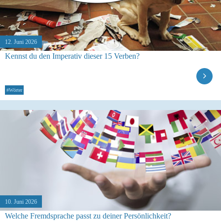
12. Juni 2026
Kennst du den Imperativ dieser 15 Verben?
#Wörter
10. Juni 2026
Welche Fremdsprache passt zu deiner Persönlichkeit?