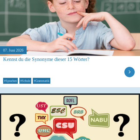
07. Juni 2026
Kennst du die Synonyme dieser 15 Wörter?
#Sprachen
#Schule
#Grammatik