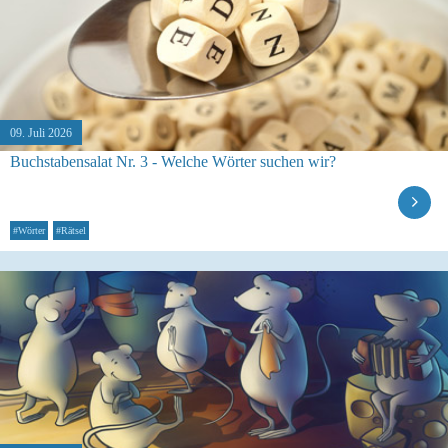
09. Juli 2026
Buchstabensalat Nr. 3 - Welche Wörter suchen wir?
#Wörter
#Rätsel