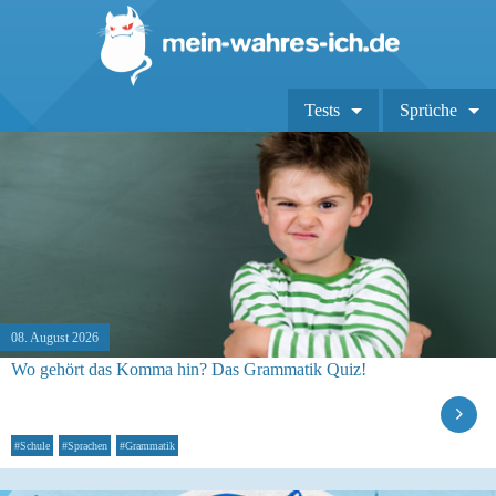
Tests
Sprüche
08. August 2026
Wo gehört das Komma hin? Das Grammatik Quiz!
#Schule
#Sprachen
#Grammatik