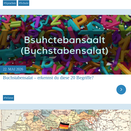
#Sprachen
#Schule
22. MAI 2026
Buchstabensalat – erkennst du diese 20 Begriffe?
#Wörter