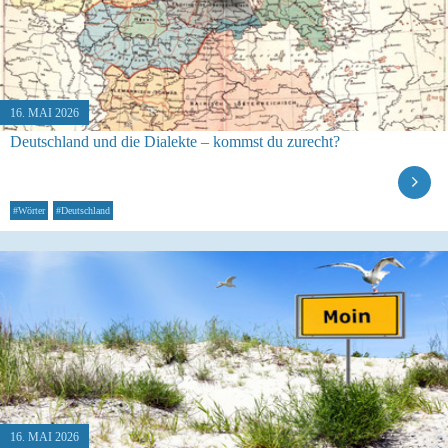
16. MAI 2026
Deutschland und die Dialekte – kommst du zurecht?
#Wörter
#Deutschland
16. MAI 2026