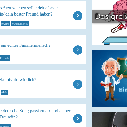
 Sternzeichen sollte deine beste
in/ dein bester Freund haben?
#Astro
#Sternzeichen
u ein echter Familienmensch?
Freunde
ial bist du wirklich?
#Job
 deutsche Song passt zu dir und deiner
 Freundin?
#Freunde