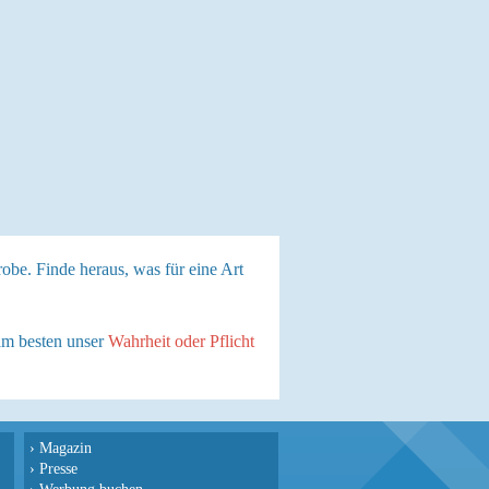
robe. Finde heraus, was für eine Art
 am besten unser
Wahrheit oder Pflicht
›
Magazin
›
Presse