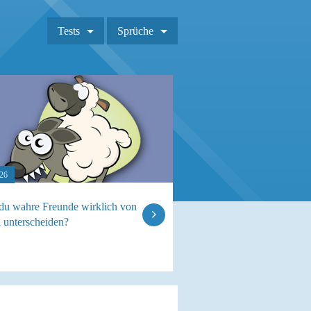
Tests
Sprüche
026
du wahre Freunde wirklich von
n unterscheiden?