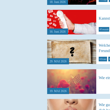
18. Juni 2026
Kannst
#Freunde
16. Juni 2026
Welches
Freund
#Zitate
29. MAI 2026
Wie ein
19. MAI 2026
Wie gu