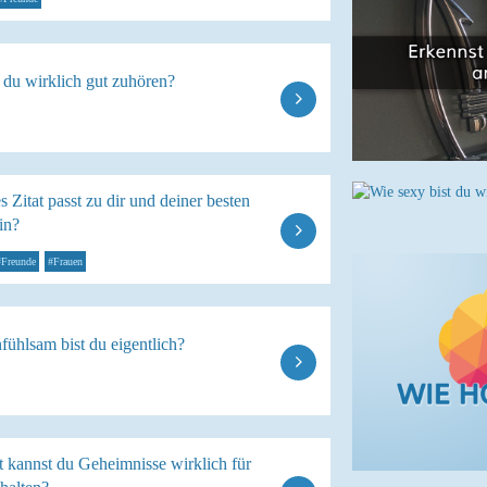
 du wirklich gut zuhören?
 Zitat passt zu dir und deiner besten
in?
#Freunde
#Frauen
fühlsam bist du eigentlich?
t kannst du Geheimnisse wirklich für