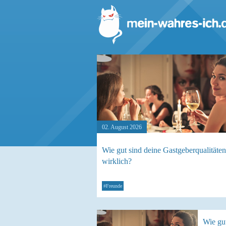
02. August 2026
Wie gut sind deine Gastgeberqualitäten
wirklich?
#Freunde
Wie gut