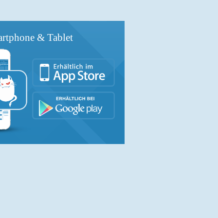
rtphone & Tablet