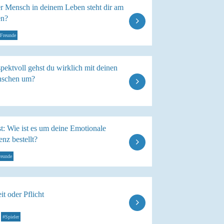
r Mensch in deinem Leben steht dir am
en?
Freunde
pektvoll gehst du wirklich mit deinen
nschen um?
t: Wie ist es um deine Emotionale
genz bestellt?
reunde
t oder Pflicht
#Spieler