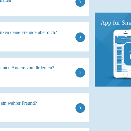
halten?
App für Sma
nken deine Freunde über dich?
nnten Andere von dir lernen?
u ein wahrer Freund?