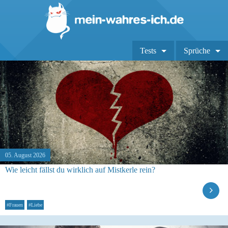
Tests
Sprüche
05. August 2026
Wie leicht fällst du wirklich auf Mistkerle rein?
#Frauen
#Liebe