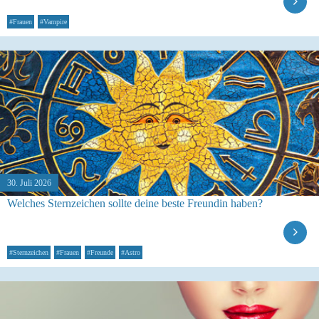
#Frauen
#Vampire
30. Juli 2026
Welches Sternzeichen sollte deine beste Freundin haben?
#Sternzeichen
#Frauen
#Freunde
#Astro