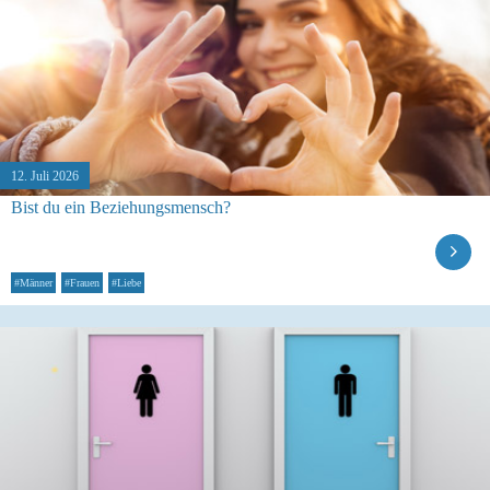
12. Juli 2026
Bist du ein Beziehungsmensch?
#Männer
#Frauen
#Liebe