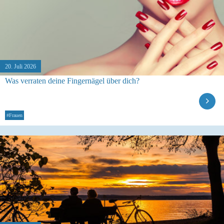
20. Juli 2026
Was verraten deine Fingernägel über dich?
#Frauen