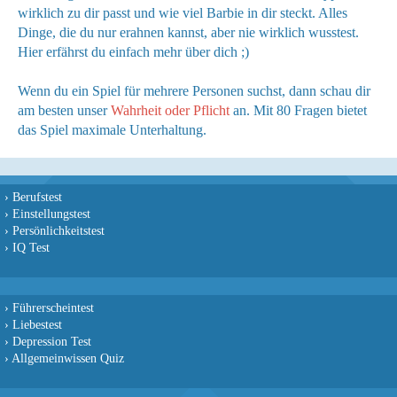
wirklich zu dir passt und wie viel Barbie in dir steckt. Alles
Dinge, die du nur erahnen kannst, aber nie wirklich wusstest.
Hier erfährst du einfach mehr über dich ;)
Wenn du ein Spiel für mehrere Personen suchst, dann schau dir
am besten unser
Wahrheit oder Pflicht
an. Mit 80 Fragen bietet
das Spiel maximale Unterhaltung.
›
Berufstest
›
Einstellungstest
›
Persönlichkeitstest
›
IQ Test
›
Führerscheintest
›
Liebestest
›
Depression Test
›
Allgemeinwissen Quiz