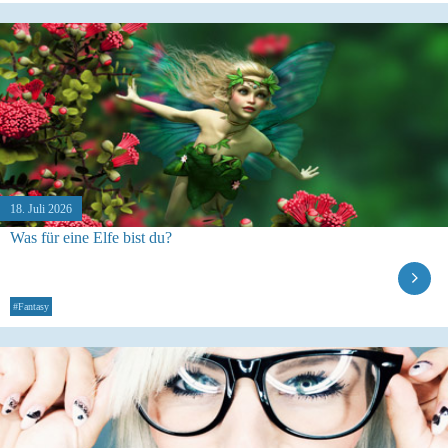
18. Juli 2026
Was für eine Elfe bist du?
#Fantasy