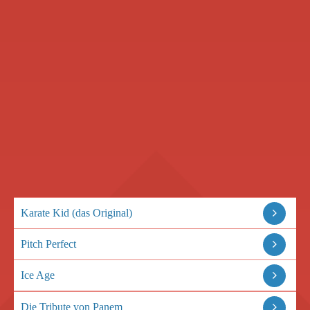
Karate Kid (das Original)
Pitch Perfect
Ice Age
Die Tribute von Panem