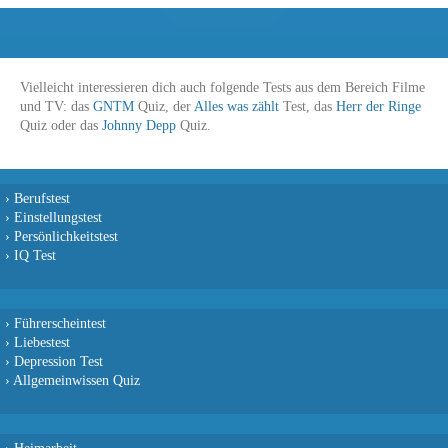
Vielleicht interessieren dich auch folgende Tests aus dem Bereich Filme
und TV: das
GNTM
Quiz, der
Alles was zählt
Test, das
Herr der Ringe
Quiz oder das
Johnny Depp
Quiz.
›
Berufstest
›
Einstellungstest
›
Persönlichkeitstest
›
IQ Test
›
Führerscheintest
›
Liebestest
›
Depression Test
›
Allgemeinwissen Quiz