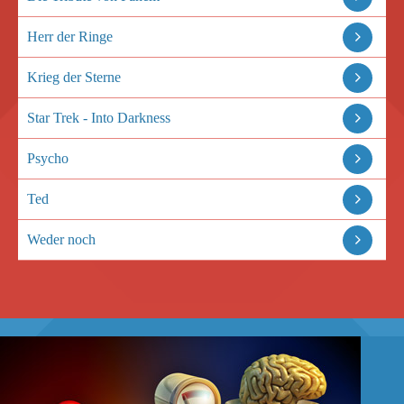
Herr der Ringe
Krieg der Sterne
Star Trek - Into Darkness
Psycho
Ted
Weder noch