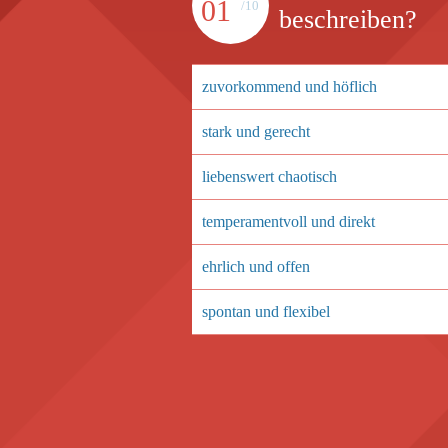
01
/10
beschreiben?
zuvorkommend und höflich
stark und gerecht
liebenswert chaotisch
temperamentvoll und direkt
ehrlich und offen
spontan und flexibel