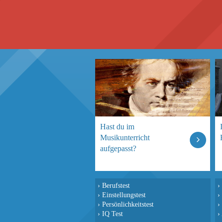
Hast du im
Musikunterricht
aufgepasst?
›
Berufstest
›
›
Einstellungstest
›
›
Persönlichkeitstest
›
›
IQ Test
›