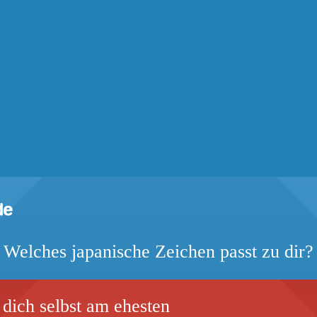
Welches japanische Zeichen passt zu dir?
dich selbst am ehesten