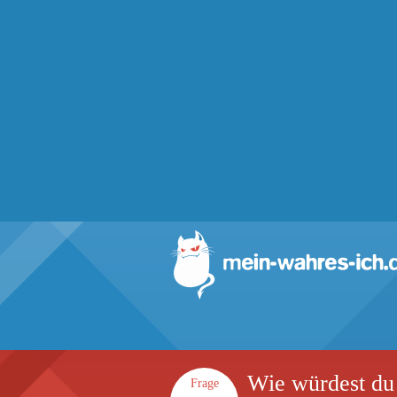
Wie würdest du 
Frage