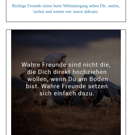
Richtige Freunde sitzen beim Weltuntergang neben Dir, saufen,
lachen und wetten wer zuerst abkratzt.