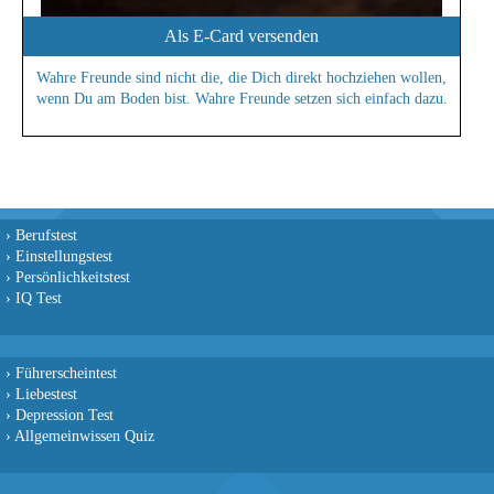
Als E-Card versenden
Wahre Freunde sind nicht die, die Dich direkt hochziehen wollen,
wenn Du am Boden bist. Wahre Freunde setzen sich einfach dazu.
›
Berufstest
›
Einstellungstest
›
Persönlichkeitstest
›
IQ Test
›
Führerscheintest
›
Liebestest
›
Depression Test
›
Allgemeinwissen Quiz