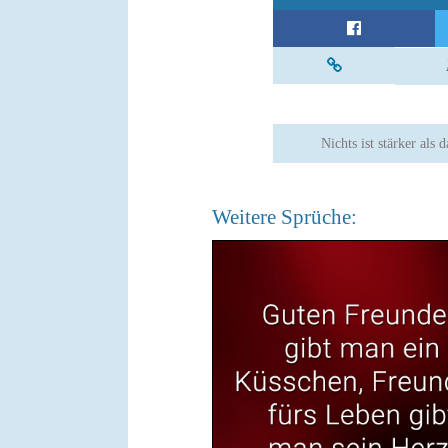
Nichts ist stärker als
Weitere Sprüche: