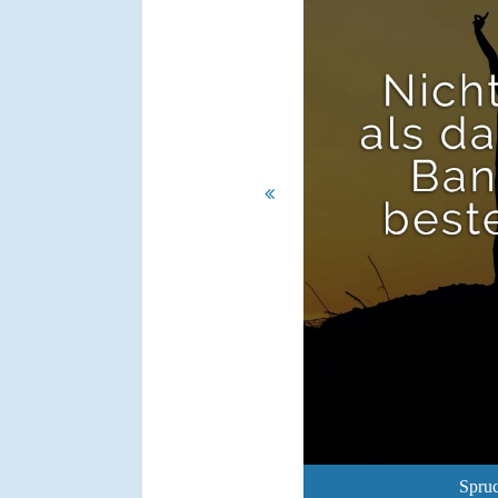
Spruc