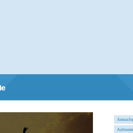
Anmachs
Aufmunte