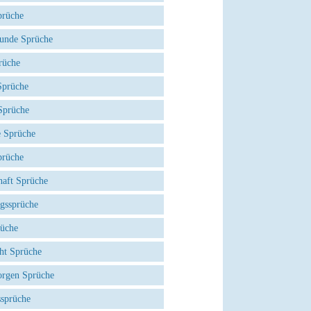
prüche
eunde Sprüche
rüche
prüche
Sprüche
e Sprüche
prüche
haft Sprüche
agssprüche
rüche
ht Sprüche
rgen Sprüche
ssprüche