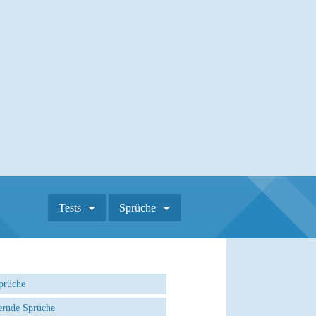
Tests
Sprüche
prüche
rnde Sprüche