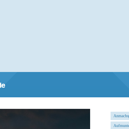
Anmachs
Aufmunte