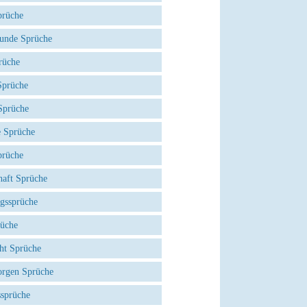
prüche
eunde Sprüche
rüche
prüche
Sprüche
e Sprüche
prüche
haft Sprüche
agssprüche
rüche
ht Sprüche
rgen Sprüche
ssprüche