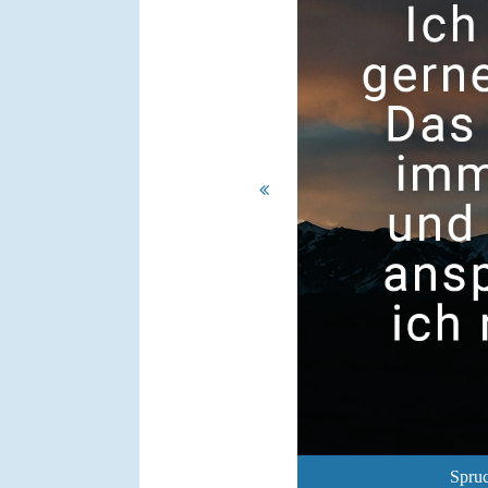
Spruc