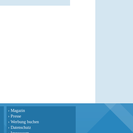
›
Magazin
›
Presse
›
Werbung buchen
›
Datenschutz