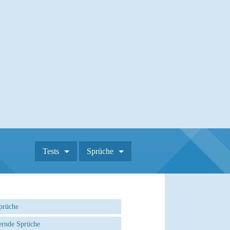
Tests
Sprüche
prüche
rnde Sprüche