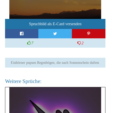
Spruchbild als E-Card versenden
7
2
Einhörner pupsen Regenbögen, die nach Sonnenschein duften.
Weitere Sprüche: