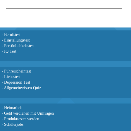
›
Berufstest
›
Einstellungstest
›
Persönlichkeitstest
›
IQ Test
›
Führerscheintest
›
Liebestest
›
Depression Test
›
Allgemeinwissen Quiz
›
Heimarbeit
›
Geld verdienen mit Umfragen
›
Produkttester werden
›
Schülerjobs