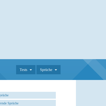
Tests
Sprüche
prüche
rnde Sprüche