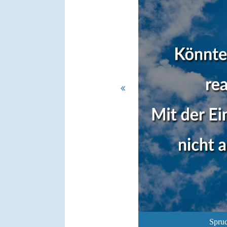
Spruc