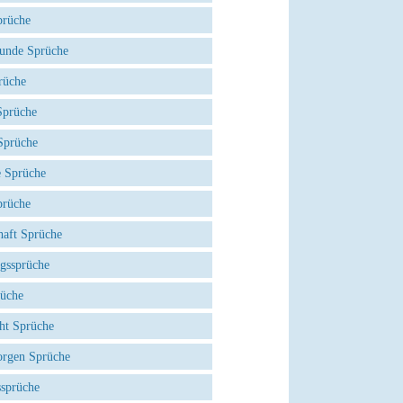
prüche
eunde Sprüche
rüche
prüche
Sprüche
e Sprüche
prüche
haft Sprüche
agssprüche
rüche
ht Sprüche
rgen Sprüche
ssprüche