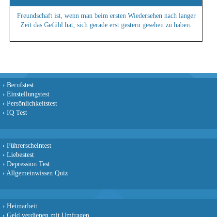
Freundschaft ist, wenn man beim ersten Wiedersehen nach langer
Zeit das Gefühl hat, sich gerade erst gestern gesehen zu haben.
›
Berufstest
›
Einstellungstest
›
Persönlichkeitstest
›
IQ Test
›
Führerscheintest
›
Liebestest
›
Depression Test
›
Allgemeinwissen Quiz
›
Heimarbeit
›
Geld verdienen mit Umfragen