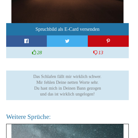
Spruchbild als E-Card versenden
28
13
Das Schlafen fällt mir wirklich schwer.
Mir fehlen Deine netten Worte sehr.
Du hast mich in Deinen Bann gezogen
und das ist wirklich ungelogen!
Weitere Sprüche: