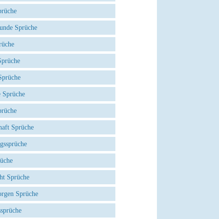
prüche
eunde Sprüche
rüche
prüche
Sprüche
e Sprüche
prüche
haft Sprüche
agssprüche
rüche
ht Sprüche
rgen Sprüche
ssprüche