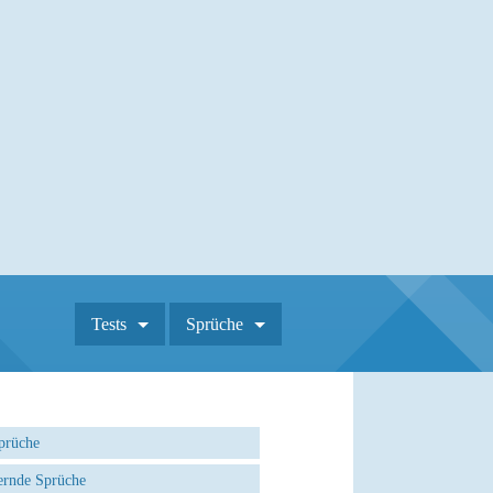
Tests
Sprüche
prüche
rnde Sprüche