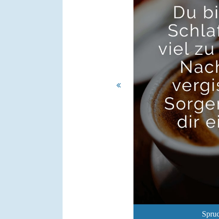
Spruc