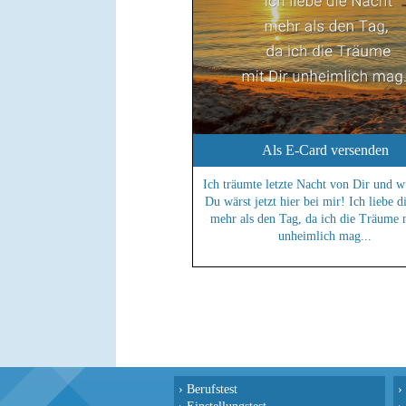
Als E-Card versenden
Ich träumte letzte Nacht von Dir und w
Du wärst jetzt hier bei mir! Ich liebe d
mehr als den Tag, da ich die Träume 
unheimlich mag...
›
Berufstest
›