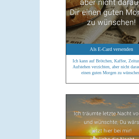
Als E-Card versenden
Ich kann auf Brötchen, Kaffee, Zeitu
Aufstehen verzichten, aber nicht dara
einen guten Morgen zu wünsche