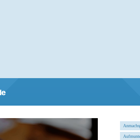
Anmachs
Aufmunte