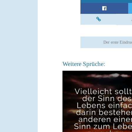
Der erste Eindru
Weitere Sprüche: