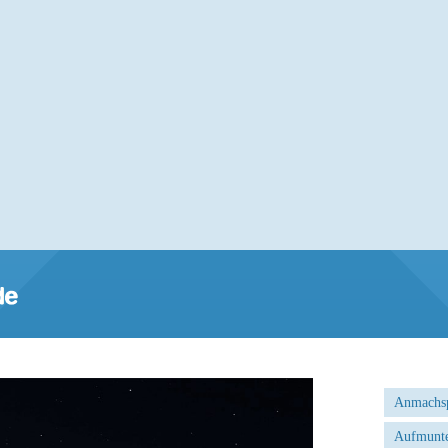
Anmachs
Aufmunte