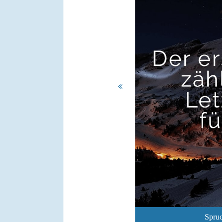
Spruc