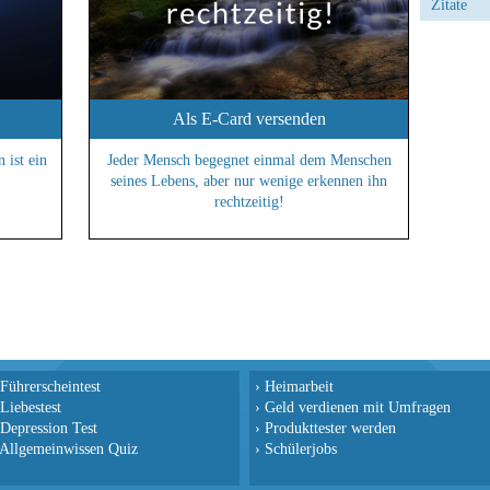
Zitate
Als E-Card versenden
 ist ein
Jeder Mensch begegnet einmal dem Menschen
seines Lebens, aber nur wenige erkennen ihn
rechtzeitig!
Führerscheintest
›
Heimarbeit
Liebestest
›
Geld verdienen mit Umfragen
Depression Test
›
Produkttester werden
Allgemeinwissen Quiz
›
Schülerjobs