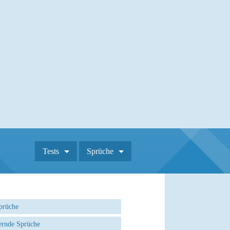
Tests
Sprüche
prüche
rnde Sprüche