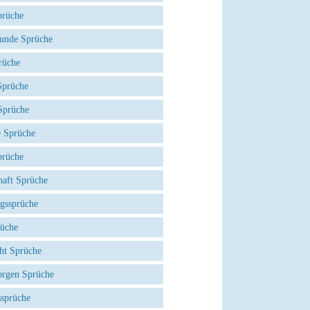
prüche
eunde Sprüche
rüche
prüche
Sprüche
e Sprüche
prüche
haft Sprüche
agssprüche
rüche
ht Sprüche
rgen Sprüche
ssprüche