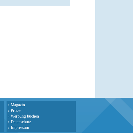
›
Magazin
›
Presse
›
Werbung buchen
›
Datenschutz
›
Impressum