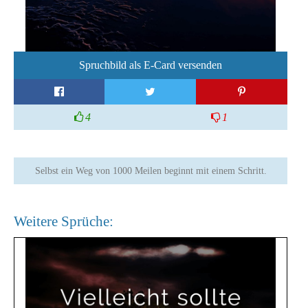
Spruchbild als E-Card versenden
4
1
Selbst ein Weg von 1000 Meilen beginnt mit einem Schritt.
Weitere Sprüche: