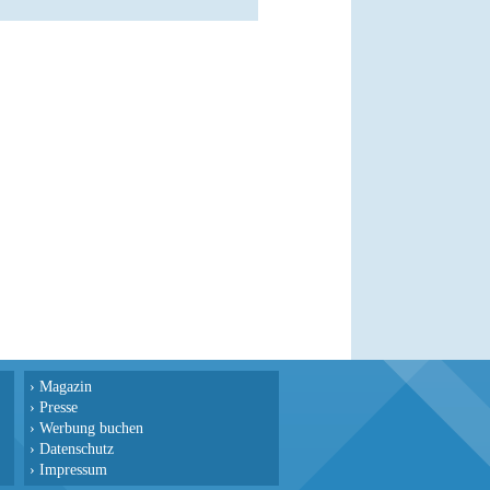
›
Magazin
›
Presse
›
Werbung buchen
›
Datenschutz
›
Impressum