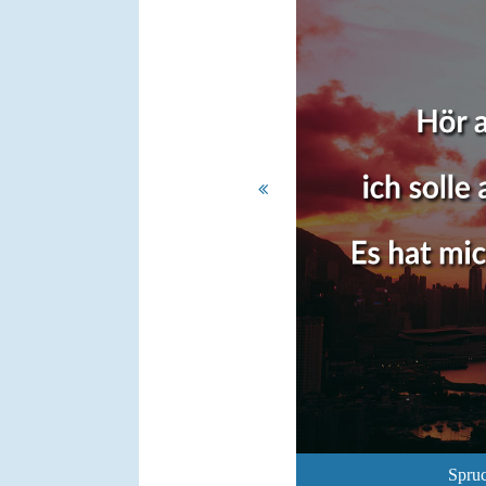
Spruc