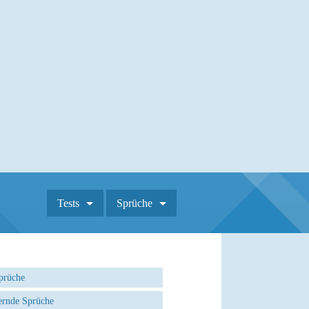
Tests
Sprüche
prüche
rnde Sprüche