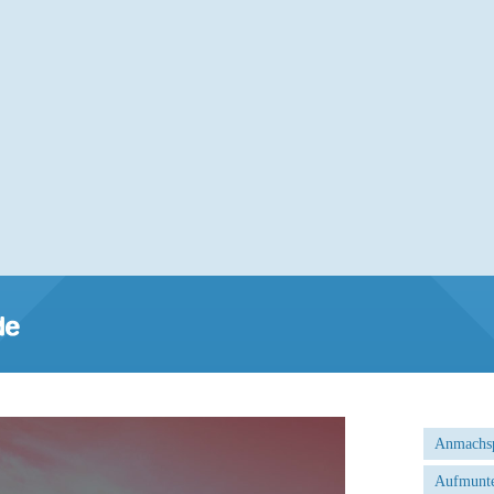
Anmachs
Aufmunte