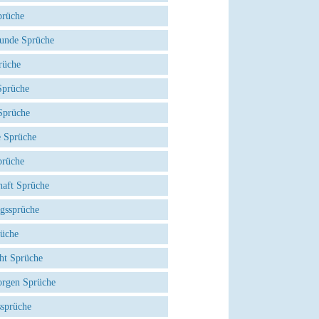
prüche
eunde Sprüche
rüche
prüche
Sprüche
e Sprüche
prüche
haft Sprüche
agssprüche
rüche
ht Sprüche
rgen Sprüche
ssprüche