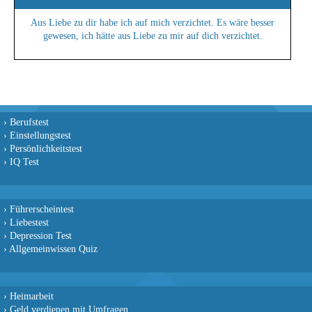
Aus Liebe zu dir habe ich auf mich verzichtet. Es wäre besser
gewesen, ich hätte aus Liebe zu mir auf dich verzichtet.
›
Berufstest
›
Einstellungstest
›
Persönlichkeitstest
›
IQ Test
›
Führerscheintest
›
Liebestest
›
Depression Test
›
Allgemeinwissen Quiz
›
Heimarbeit
›
Geld verdienen mit Umfragen