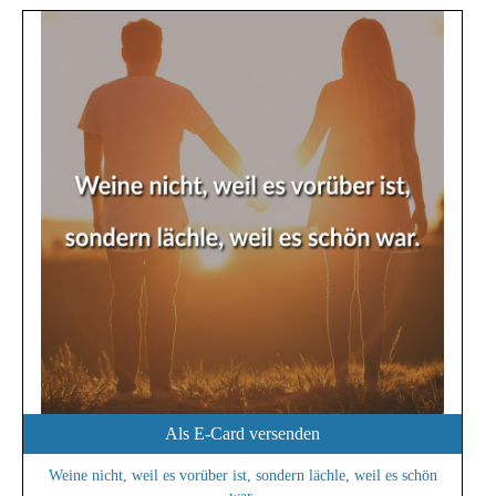
Als E-Card versenden
Weine nicht, weil es vorüber ist, sondern lächle, weil es schön