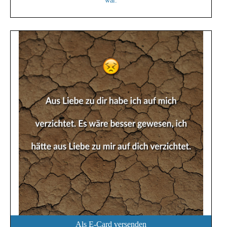
war.
Als E-Card versenden