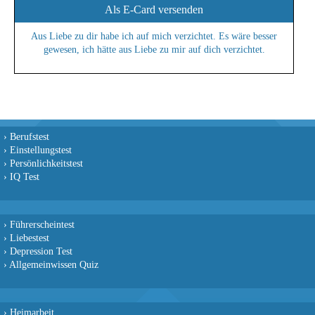
Als E-Card versenden
Aus Liebe zu dir habe ich auf mich verzichtet. Es wäre besser
gewesen, ich hätte aus Liebe zu mir auf dich verzichtet.
›
Berufstest
›
Einstellungstest
›
Persönlichkeitstest
›
IQ Test
›
Führerscheintest
›
Liebestest
›
Depression Test
›
Allgemeinwissen Quiz
›
Heimarbeit