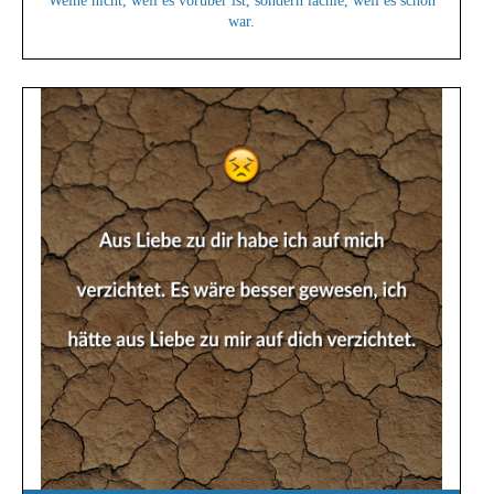
Weine nicht, weil es vorüber ist, sondern lächle, weil es schön
war.