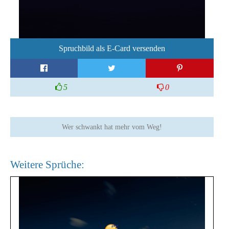
Spruchbild als E-Card versenden
5
0
Wer schwankt hat mehr vom Weg!
Weitere Sprüche: