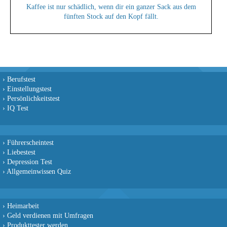
Kaffee ist nur schädlich, wenn dir ein ganzer Sack aus dem
fünften Stock auf den Kopf fällt.
›
Berufstest
›
Einstellungstest
›
Persönlichkeitstest
›
IQ Test
›
Führerscheintest
›
Liebestest
›
Depression Test
›
Allgemeinwissen Quiz
›
Heimarbeit
›
Geld verdienen mit Umfragen
›
Produkttester werden