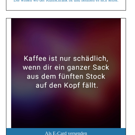
Die wissen wo der Kühlschrank ist und nehmen es sich selbst.
Als E-Card versenden