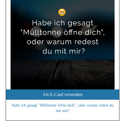
Als E-Card versenden
Habe ich gesagt "Mülltonne öffne dich", oder warum redest du
mit mir?