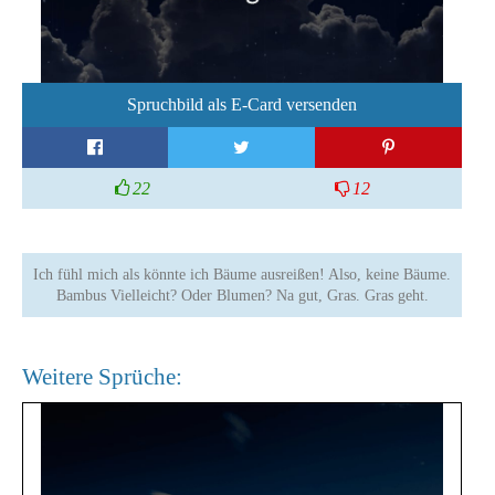
Spruchbild als E-Card versenden
22
12
Ich fühl mich als könnte ich Bäume ausreißen! Also, keine Bäume.
Bambus Vielleicht? Oder Blumen? Na gut, Gras. Gras geht.
Weitere Sprüche: