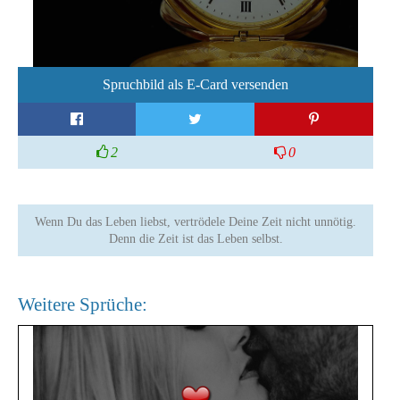
Spruchbild als E-Card versenden
2
0
Wenn Du das Leben liebst, vertrödele Deine Zeit nicht unnötig.
Denn die Zeit ist das Leben selbst.
Weitere Sprüche: